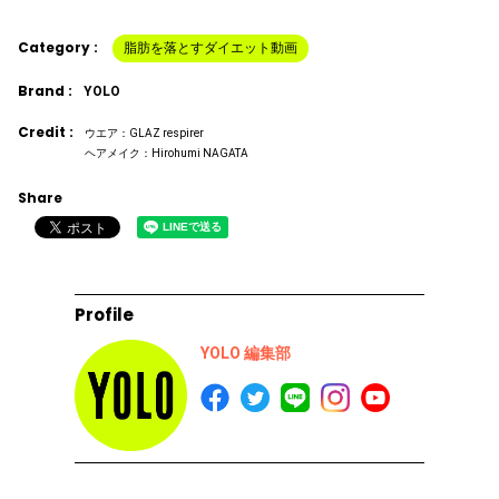
Category :
脂肪を落とすダイエット動画
Brand :
YOLO
Credit :
ウエア：GLAZ respirer
ヘアメイク：Hirohumi NAGATA
Share
Profile
YOLO 編集部