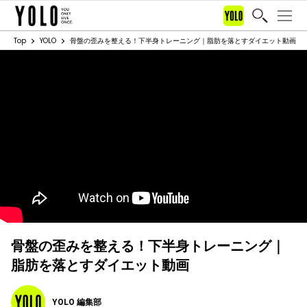
Top
YOLO
骨盤の歪みを整える！下半身トレーニング｜脂肪を落とすダイエット動画
骨盤の歪みを整える！下半身トレーニング｜
脂肪を落とすダイエット動画
YOLO 編集部