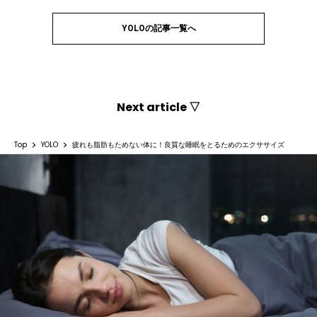
YOLOの記事一覧へ
Next article ▽
Top
YOLO
疲れも脂肪もためない体に！良質な睡眠をとるためのエクササイズ