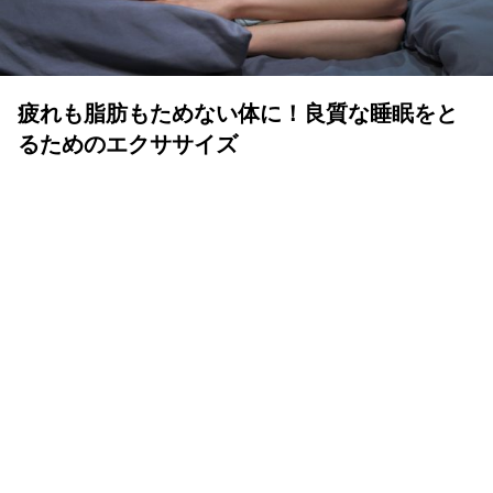
疲れも脂肪もためない体に！良質な睡眠をと
るためのエクササイズ
YOLO 編集部
2026年07月01日
眠りは人生の中でも重要な時間
体も心も健康で気持ちよく生きるために、いい睡眠は重要
です。眠りが浅かったり、短かすぎたり長すぎたりと、体