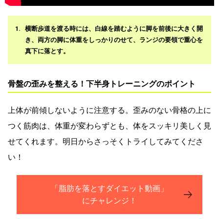
横断歩道を渡る時には、白線を踏むように脚を前後に大きく開
き、両方の脚に体重をしっかりのせて、ランジの要領で重心を
真下に落とす。
骨盤の歪みを整える！下半身トレーニングのポイント
上体が前傾しないように注意する。歪みのない骨格の上に
つく筋肉は、体重が変わらずとも、体をスッキリ美しく見
せてくれます。明日からさっそくトライしてみてくださ
い！
「脂肪を落とすダイエット動画」
にチャレンジ！