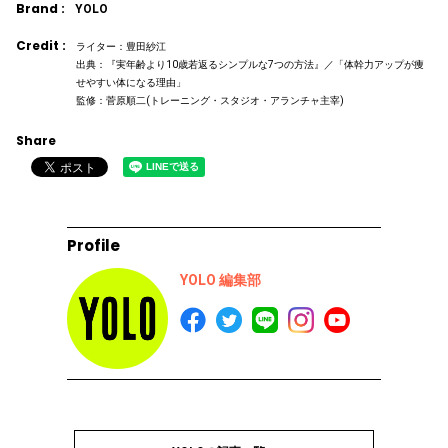
Brand :
YOLO
Credit :
ライター：豊田紗江
出典：『実年齢より10歳若返るシンプルな7つの方法』／「体幹力アップが痩
せやすい体になる理由」
監修：菅原順二(トレーニング・スタジオ・アランチャ主宰)
Share
Profile
YOLO 編集部