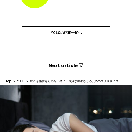
YOLOの記事一覧へ
Next article ▽
Top
YOLO
疲れも脂肪もためない体に！良質な睡眠をとるためのエクササイズ