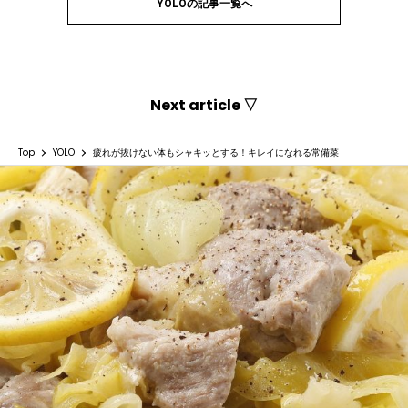
YOLOの記事一覧へ
Next article ▽
Top
YOLO
疲れが抜けない体もシャキッとする！キレイになれる常備菜