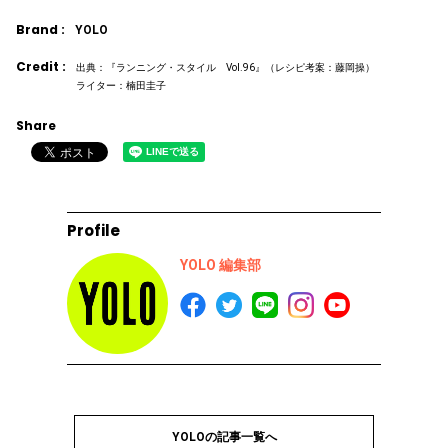
Brand :
YOLO
Credit :
出典：『ランニング・スタイル Vol.96』（レシピ考案：藤岡操）
ライター：楠田圭子
Share
Profile
YOLO 編集部
YOLOの記事一覧へ