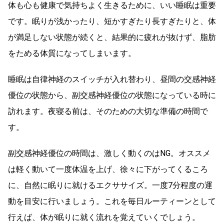
体も心も健康で気持ちよく生きるために、いい睡眠は重要
です。眠りが浅かったり、短かすぎたり長すぎたりと、体
が満足しない状態が続くと、結果的に疲れが抜けず、脂肪
をためる体質になってしまいます。
睡眠は自律神経のスイッチが入れ替わり、昼間の交感神経
優位の状態から、副交感神経優位の状態になっている時に
訪れます。夜寝る前は、そのための大切な準備の時間で
す。
副交感神経優位の時間は、激しく動くのはNG。オススメ
は軽く動いて一度体温を上げ、徐々に下がってくるころ
に、自然に眠りに就けるエクササイズ。一度7分程度の運
動を目安に行いましょう。これを毎日ルーティーンとして
行えば、体が眠りに就く流れを覚えていくでしょう。