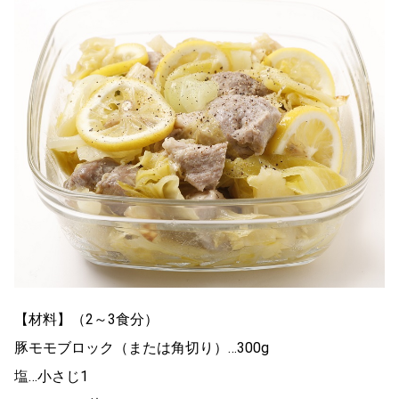
【材料】（2～3食分）
豚モモブロック（または角切り）…300g
塩…小さじ1