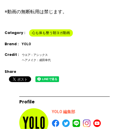
※動画の無断転用は禁じます。
Category :
心も体も整う朝ヨガ動画
Brand :
YOLO
Credit :
ウエア：アシックス
ヘアメイク：成田幸代
Share
Profile
YOLO 編集部