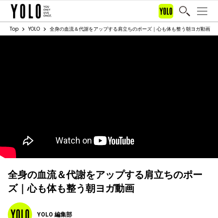
Top
YOLO
全身の血流＆代謝をアップする肩立ちのポーズ｜心も体も整う朝ヨガ動画
全身の血流＆代謝をアップする肩立ちのポー
ズ｜心も体も整う朝ヨガ動画
YOLO 編集部