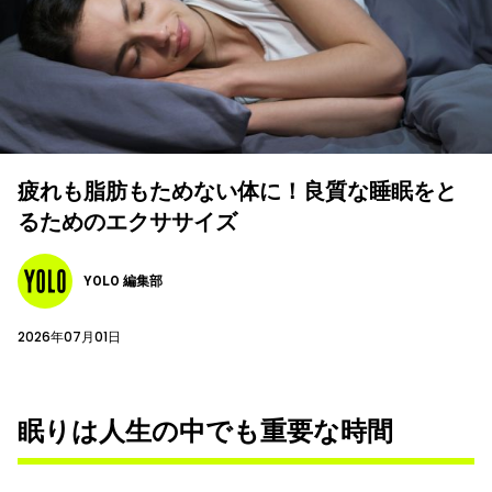
疲れも脂肪もためない体に！良質な睡眠をと
るためのエクササイズ
YOLO 編集部
2026年07月01日
眠りは人生の中でも重要な時間