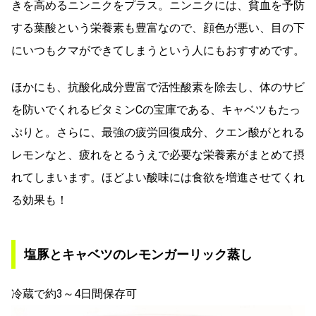
きを高めるニンニクをプラス。ニンニクには、貧血を予防
する葉酸という栄養素も豊富なので、顔色が悪い、目の下
にいつもクマができてしまうという人にもおすすめです。
ほかにも、抗酸化成分豊富で活性酸素を除去し、体のサビ
を防いでくれるビタミンCの宝庫である、キャベツもたっ
ぷりと。さらに、最強の疲労回復成分、クエン酸がとれる
レモンなと、疲れをとるうえで必要な栄養素がまとめて摂
れてしまいます。ほどよい酸味には食欲を増進させてくれ
る効果も！
塩豚とキャベツのレモンガーリック蒸し
冷蔵で約3～4日間保存可