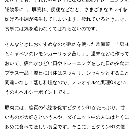
逆効果に…。肌荒れ、便秘などなど、さまざまなキレイを
妨げる不調が発生してしまいます。疲れているときこそ、
食事には気を遣わなくてはならないのです。
そんなときにおすすめなのが豚肉を使った常備菜、「塩豚
とキャベツのレモンガーリック蒸し」。週末などに作って
おいて、疲れがひどい日やトレーニングをした日の夕食に
プラス一品！翌日には体はスッキリ、シャキッとすること
間違いなし！蒸し料理なので、ノンオイルで調理OKとい
うのもヘルシーポイントです。
豚肉には、糖質の代謝を促すビタミンB1がたっぷり。甘
いものが大好きという人や、ダイエット中の人にはとくに
多めに食べてほしい食品です。そこに、ビタミンB1の働