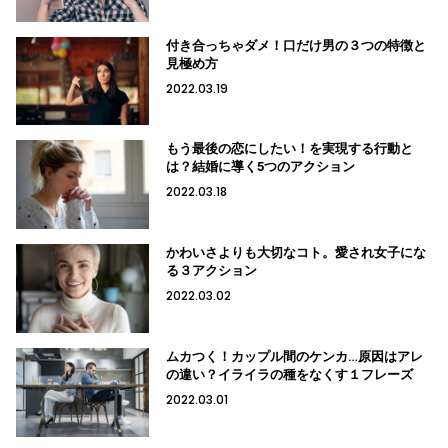
付き合っちゃダメ！口だけ男の３つの特徴と
見極め方
2022.03.19
もう最後の恋にしたい！を実現する行動と
は？結婚に導く5つのアクション
2022.03.18
かわいさよりも大切なコト。愛され女子にな
る３アクション
2022.03.02
ムカつく！カップル間のケンカ…原因はアレ
の違い？イライラの種をなくす１フレーズ
2022.03.01