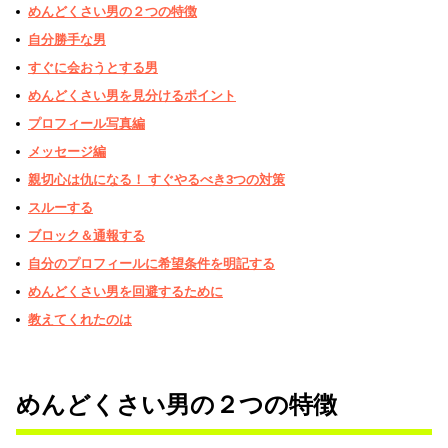
めんどくさい男の２つの特徴
自分勝手な男
すぐに会おうとする男
めんどくさい男を見分けるポイント
プロフィール写真編
メッセージ編
親切心は仇になる！ すぐやるべき3つの対策
スルーする
​​ブロック＆通報する
自分のプロフィールに希望条件を明記する
めんどくさい男を回避するために
教えてくれたのは
めんどくさい男の２つの特徴