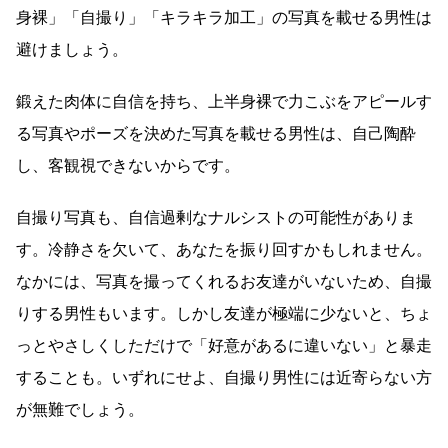
身裸」「自撮り」「キラキラ加工」の写真を載せる男性は
避けましょう。
鍛えた肉体に自信を持ち、上半身裸で力こぶをアピールす
る写真やポーズを決めた写真を載せる男性は、自己陶酔
し、客観視できないからです。
自撮り写真も、自信過剰なナルシストの可能性がありま
す。冷静さを欠いて、あなたを振り回すかもしれません。
なかには、写真を撮ってくれるお友達がいないため、自撮
りする男性もいます。しかし友達が極端に少ないと、ちょ
っとやさしくしただけで「好意があるに違いない」と暴走
することも。いずれにせよ、自撮り男性には近寄らない方
が無難でしょう。