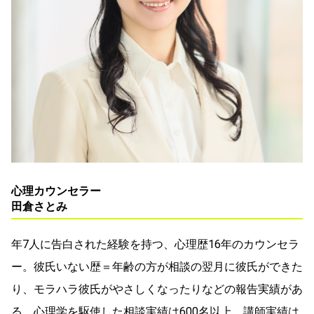
心理カウンセラー
田倉さとみ
年7人に告白された経験を持つ、心理歴16年のカウンセラ
ー。彼氏いない歴＝年齢の方が相談の翌月に彼氏ができた
り、モラハラ彼氏がやさしくなったりなどの報告実績があ
る。心理学を駆使した相談実績は600名以上。講師実績は