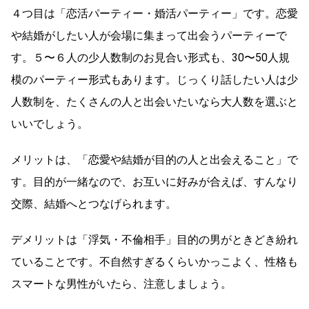
４つ目は「恋活パーティー・婚活パーティー」です。恋愛
や結婚がしたい人が会場に集まって出会うパーティーで
す。５〜６人の少人数制のお見合い形式も、30〜50人規
模のパーティー形式もあります。じっくり話したい人は少
人数制を、たくさんの人と出会いたいなら大人数を選ぶと
いいでしょう。
メリットは、「恋愛や結婚が目的の人と出会えること」で
す。目的が一緒なので、お互いに好みが合えば、すんなり
交際、結婚へとつなげられます。
デメリットは「浮気・不倫相手」目的の男がときどき紛れ
ていることです。不自然すぎるくらいかっこよく、性格も
スマートな男性がいたら、注意しましょう。