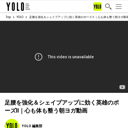
Top
YOLO
足腰を強化＆シェイプアップに効く英雄のポーズⅡ｜心も体も整う朝ヨガ動
足腰を強化＆シェイプアップに効く英雄のポ
ーズⅡ｜心も体も整う朝ヨガ動画
YOLO 編集部