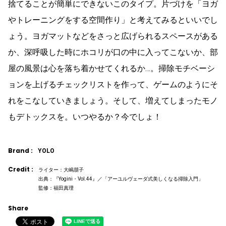
捨てることが簡単にできないこのタイプ。片づけを「ヨガ
やトレーニングをする空間作り」と考えてみるといいでし
ょう。ヨガマットなどをさっと広げられるスペースがある
か、深呼吸した時にホコリが口の中に入ってこないか、部
屋の風景は心を落ち着かせてくれるか…。掃除モチベーシ
ョンを上げるチェックリストを作って、ゲームのようにそ
れをこなしていきましょう。そして、増えてしまったモノ
もデトックスを。いつやるか？今でしょ！
Brand :
YOLO
Credit :
ライター：大嶋朋子
出典：『Yogini・Vol.44』／「アーユルヴェーダ式美しくなる掃除入門」
監修：福田真理
Share