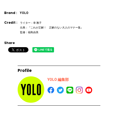
Brand :
YOLO
Credit :
ライター：幸 雅子
出典：『これが正解！ 正解のない大人のマナー集』
監修：福島由美
Share
Profile
YOLO 編集部