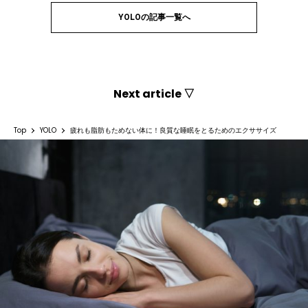
YOLOの記事一覧へ
Next article ▽
Top
YOLO
疲れも脂肪もためない体に！良質な睡眠をとるためのエクササイズ