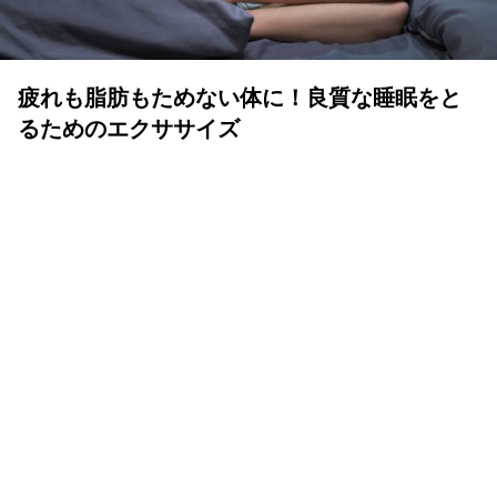
疲れも脂肪もためない体に！良質な睡眠をと
るためのエクササイズ
YOLO 編集部
2026年07月01日
眠りは人生の中でも重要な時間
体も心も健康で気持ちよく生きるために、いい睡眠は重要
です。眠りが浅かったり、短かすぎたり長すぎたりと、体
が満足しない状態が続くと、結果的に疲れが抜けず、脂肪