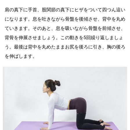
肩の真下に手首、股関節の真下にヒザをついて四つん這い
になります。息を吐きながら骨盤を後傾させ、背中を丸め
ていきます。そのあと、息を吸いながら骨盤を前傾させ、
背骨を伸展させましょう。この動きを5回繰り返しましょ
う。最後は背中を丸めたままお尻を後ろに引き、胸の後ろ
を伸ばします。