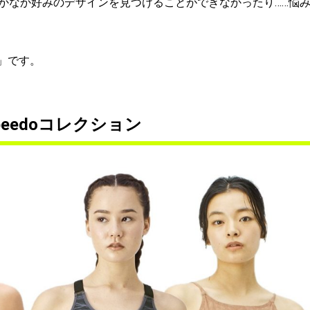
かなか好みのデザインを見つけることができなかったり……悩
o」です。
eedoコレクション