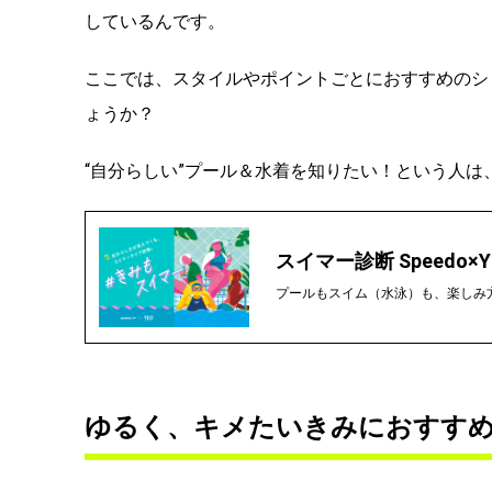
しているんです。
ここでは、スタイルやポイントごとにおすすめのシリ
ょうか？
“自分らしい”プール＆水着を知りたい！という人
スイマー診断 Speed
プールもスイム（水泳）も、楽しみ
ゆるく、キメたいきみにおすす