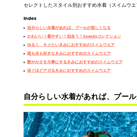
セレクトしたスタイル別おすすめ水着（スイムウエ
Index
自分らしい水着があれば、プールが楽しくなる
かわいい！着やすい！似合う！Speedoコレクション
ゆるく、キメたいきみにおすすめのスイムウエア
陸も水も好きなきみにおすすめのスイムウエア
艶やかさを大事にするきみにおすすめのスイムウエア
泳ぐほどアガるきみにおすすめのスイムウエア
自分らしい水着があれば、プール