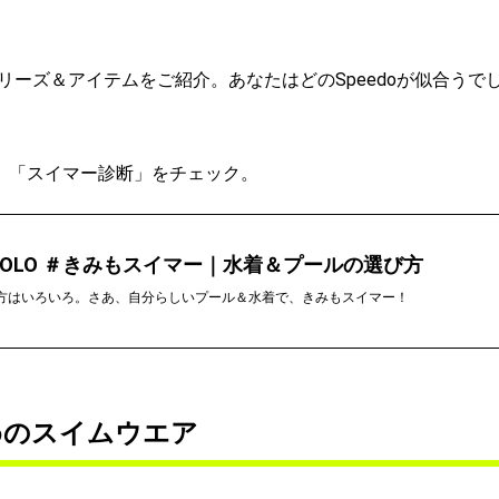
ーズ＆アイテムをご紹介。あなたはどのSpeedoが似合うで
は、「スイマー診断」をチェック。
o×YOLO ＃きみもスイマー｜水着＆プールの選び方
方はいろいろ。さあ、自分らしいプール＆水着で、きみもスイマー！
めのスイムウエア