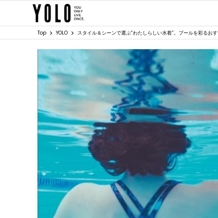
Top
YOLO
スタイル＆シーンで選ぶ“わたしらしい水着”。プールを彩るお