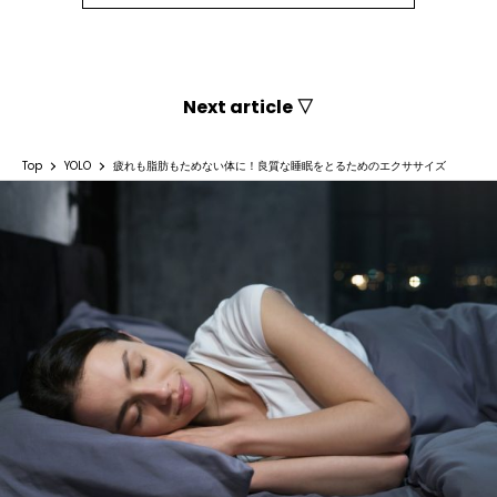
Next article ▽
Top
YOLO
疲れも脂肪もためない体に！良質な睡眠をとるためのエクササイズ