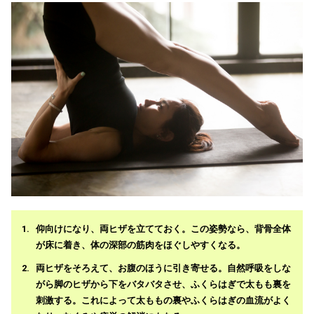
仰向けになり、両ヒザを立てておく。この姿勢なら、背骨全体
が床に着き、体の深部の筋肉をほぐしやすくなる。
両ヒザをそろえて、お腹のほうに引き寄せる。自然呼吸をしな
がら脚のヒザから下をバタバタさせ、ふくらはぎで太もも裏を
刺激する。これによって太ももの裏やふくらはぎの血流がよく