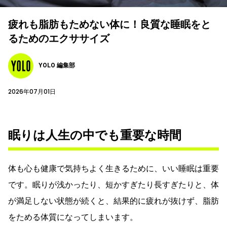
疲れも脂肪もためない体に！良質な睡眠をと
るためのエクササイズ
YOLO 編集部
2026年07月01日
眠りは人生の中でも重要な時間
体も心も健康で気持ちよく生きるために、いい睡眠は重要
です。眠りが浅かったり、短かすぎたり長すぎたりと、体
が満足しない状態が続くと、結果的に疲れが抜けず、脂肪
をためる体質になってしまいます。