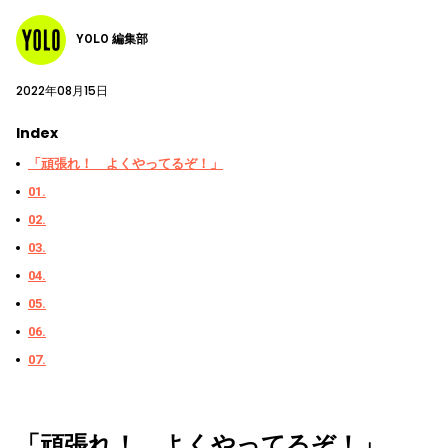
YOLO 編集部
2022年08月15日
Index
「頑張れ！ よくやってるぞ！」
01.
02.
03.
04.
05.
06.
07.
「頑張れ！ よくやってるぞ！」