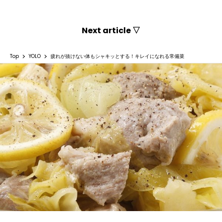
Next article ▽
Top
YOLO
疲れが抜けない体もシャキッとする！キレイになれる常備菜