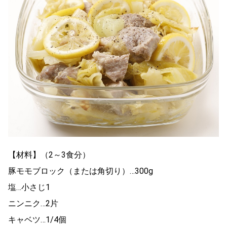
【材料】（2～3食分）
豚モモブロック（または角切り）…300g
塩…小さじ1
ニンニク…2片
キャベツ…1/4個