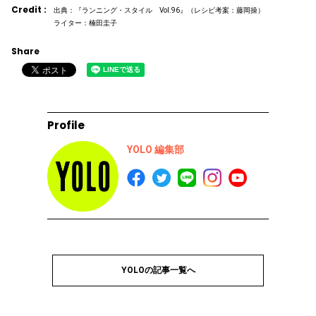
Credit :
出典：『ランニング・スタイル Vol.96』（レシピ考案：藤岡操）
ライター：楠田圭子
Share
Profile
YOLO 編集部
YOLOの記事一覧へ