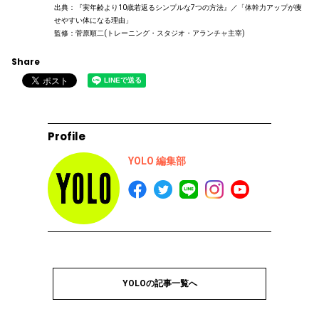
出典：『実年齢より10歳若返るシンプルな7つの方法』／「体幹力アップが痩
せやすい体になる理由」
監修：菅原順二(トレーニング・スタジオ・アランチャ主宰)
Share
Profile
YOLO 編集部
YOLOの記事一覧へ