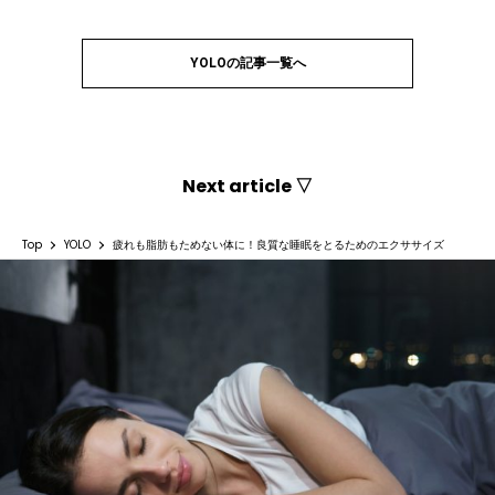
YOLOの記事一覧へ
Next article ▽
Top
YOLO
疲れも脂肪もためない体に！良質な睡眠をとるためのエクササイズ