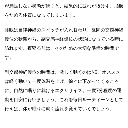
が満足しない状態が続くと、結果的に疲れが抜けず、脂肪
をためる体質になってしまいます。
睡眠は自律神経のスイッチが入れ替わり、昼間の交感神経
優位の状態から、副交感神経優位の状態になっている時に
訪れます。夜寝る前は、そのための大切な準備の時間で
す。
副交感神経優位の時間は、激しく動くのはNG。オススメ
は軽く動いて一度体温を上げ、徐々に下がってくるころ
に、自然に眠りに就けるエクササイズ。一度7分程度の運
動を目安に行いましょう。これを毎日ルーティーンとして
行えば、体が眠りに就く流れを覚えていくでしょう。