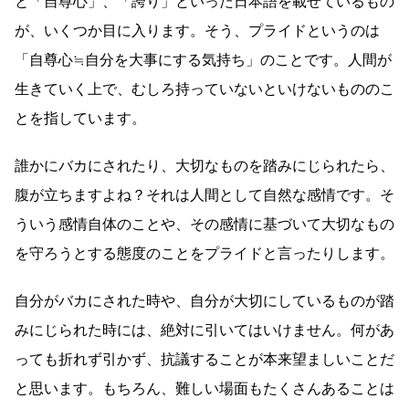
と「自尊心」、「誇り」といった日本語を載せているもの
が、いくつか目に入ります。そう、プライドというのは
「自尊心≒自分を大事にする気持ち」のことです。人間が
生きていく上で、むしろ持っていないといけないもののこ
とを指しています。
誰かにバカにされたり、大切なものを踏みにじられたら、
腹が立ちますよね？それは人間として自然な感情です。そ
ういう感情自体のことや、その感情に基づいて大切なもの
を守ろうとする態度のことをプライドと言ったりします。
自分がバカにされた時や、自分が大切にしているものが踏
みにじられた時には、絶対に引いてはいけません。何があ
っても折れず引かず、抗議することが本来望ましいことだ
と思います。もちろん、難しい場面もたくさんあることは