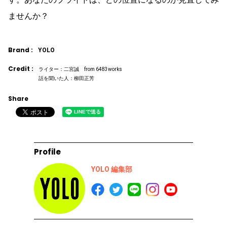
ませんか？
Brand :
YOLO
Credit :
ライター：二宮誠 from 6483works
話を聞いた人：柳田正芳
Share
Profile
YOLO 編集部