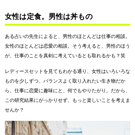
女性は定食。男性は丼もの
ある占いの先生によると、男性のほとんどは仕事の相談。
女性のほとんどは恋愛の相談。そう考えると、男性のほう
が、仕事のことを真剣に考えているとも取れるかも？笑
レディースセットを見てもわかる通り、女性はいろいろな
ものを少しずつ、バランスよく取り入れたい生き物だか
ら、仕事に恋愛に趣味にと、何でもやりたがり。だから、
この研究結果にがっかりせず、もっと楽しいことを考えま
せんか？