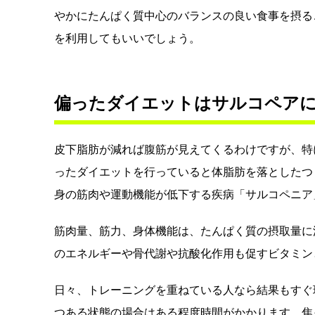
やかにたんぱく質中心のバランスの良い食事を摂る
を利用してもいいでしょう。
偏ったダイエットはサルコペア
皮下脂肪が減れば腹筋が見えてくるわけですが、特
ったダイエットを行っていると体脂肪を落としたつ
身の筋肉や運動機能が低下する疾病「サルコペニア
筋肉量、筋力、身体機能は、たんぱく質の摂取量に
のエネルギーや骨代謝や抗酸化作用も促すビタミン
日々、トレーニングを重ねている人なら結果もすぐ
つある状態の場合はある程度時間がかかります。焦