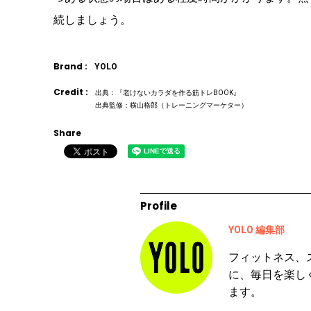
続しましょう。
Brand :
YOLO
Credit :
出典：『老けないカラダを作る筋トレBOOK』
出典監修：横山格郎（トレーニングマーケター）
Share
Profile
YOLO 編集部
フィットネス、
に、毎日を楽し
ます。