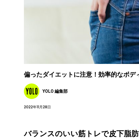
偏ったダイエットに注意！効率的なボデ
YOLO 編集部
2022年11月28日
バランスのいい筋トレで皮下脂肪