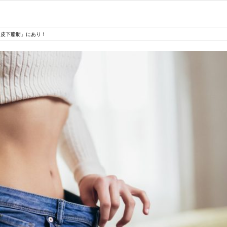
「皮下脂肪」にあり！