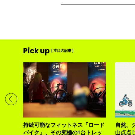
Pick up
[ 注目の記事 ]
ディメ
体現す
持続可能なフィットネス「ロード
自然、
バイク」、その究極の1台トレッ
山点点