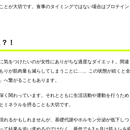
ことが大切です。食事のタイミングではない場合はプロテイン
に？！
に気をつけたいのが女性にありがちな過度なダイエット。間違
もりが筋肉量も減らしてしまうことに……。この状態が続くと
」へ繋がることもあります。
深く関わっています。それとともに生活活動や運動を行うため
とミネラルを摂ることも大切です。
現れるかもしれませんが、基礎代謝やホルモン分泌が低下しつ
って結果を追い求めるのではなく、最低でも3ヵ月は筋トレを