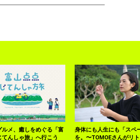
グルメ、癒しをめぐる「富
身体にも人生にも「スペ
じてんしゃ旅」へ行こう
を。〜TOMOEさんがリ