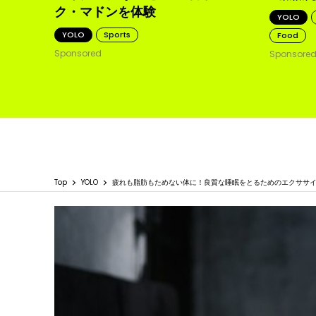
ク・マドンを体験
YOLO
YOLO
Sports
Food
Sponsored
Sponsore
Top
YOLO
疲れも脂肪もためない体に！良質な睡眠をとるためのエクササ