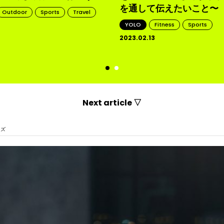
を通して伝えたいこと〜
Outdoor
Sports
Travel
YOLO
Fitness
Sports
2023.02.13
d
Next article ▽
イズ