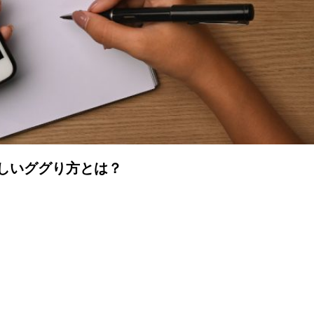
しいググり方とは？