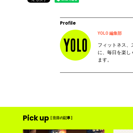
Profile
YOLO 編集部
フィットネス、
に、毎日を楽し
ます。
Pick up
[ 注目の記事 ]