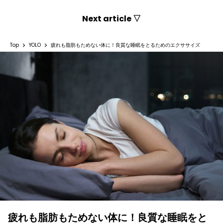
Next article ▽
Top
YOLO
疲れも脂肪もためない体に！良質な睡眠をとるためのエクササイズ
疲れも脂肪もためない体に！良質な睡眠をと