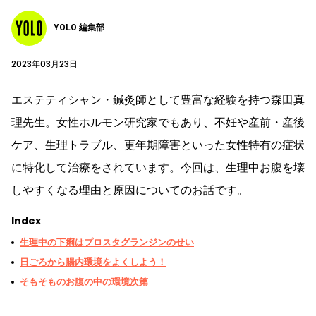
YOLO 編集部
2023年03月23日
エステティシャン・鍼灸師として豊富な経験を持つ森田真
理先生。女性ホルモン研究家でもあり、不妊や産前・産後
ケア、生理トラブル、更年期障害といった女性特有の症状
に特化して治療をされています。今回は、生理中お腹を壊
しやすくなる理由と原因についてのお話です。
Index
生理中の下痢はプロスタグランジンのせい
日ごろから腸内環境をよくしよう！
そもそものお腹の中の環境次第