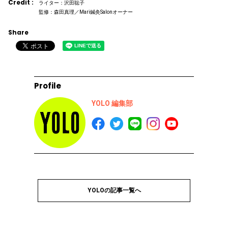
Credit :
ライター：沢田聡子
監修：森田真理／Mari鍼灸Salonオーナー
Share
Profile
YOLO 編集部
YOLOの記事一覧へ