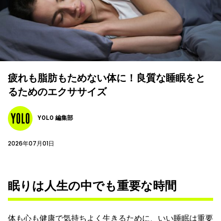
疲れも脂肪もためない体に！良質な睡眠をと
るためのエクササイズ
YOLO 編集部
2026年07月01日
眠りは人生の中でも重要な時間
体も心も健康で気持ちよく生きるために、いい睡眠は重要