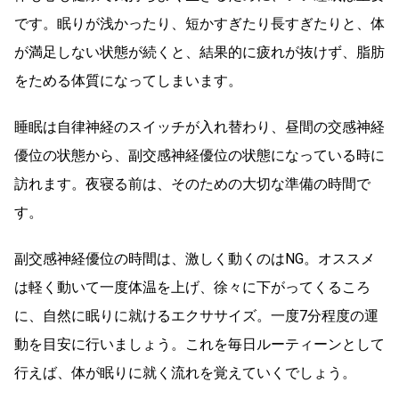
です。眠りが浅かったり、短かすぎたり長すぎたりと、体
が満足しない状態が続くと、結果的に疲れが抜けず、脂肪
をためる体質になってしまいます。
睡眠は自律神経のスイッチが入れ替わり、昼間の交感神経
優位の状態から、副交感神経優位の状態になっている時に
訪れます。夜寝る前は、そのための大切な準備の時間で
す。
副交感神経優位の時間は、激しく動くのはNG。オススメ
は軽く動いて一度体温を上げ、徐々に下がってくるころ
に、自然に眠りに就けるエクササイズ。一度7分程度の運
動を目安に行いましょう。これを毎日ルーティーンとして
行えば、体が眠りに就く流れを覚えていくでしょう。