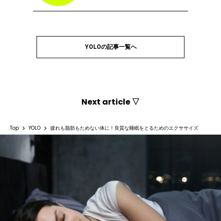
YOLOの記事一覧へ
Next article ▽
Top
YOLO
疲れも脂肪もためない体に！良質な睡眠をとるためのエクササイズ