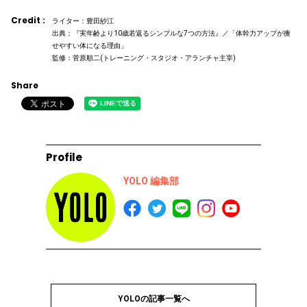
Credit :
ライター：豊田紗江
出典：『実年齢より10歳若返るシンプルな7つの方法』／「体幹力アップが痩
せやすい体になる理由」
監修：菅原順二(トレーニング・スタジオ・アランチャ主宰)
Share
Profile
YOLO 編集部
YOLOの記事一覧へ