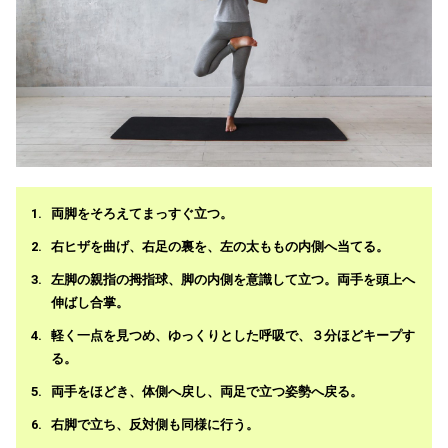
両脚をそろえてまっすぐ立つ。
右ヒザを曲げ、右足の裏を、左の太ももの内側へ当てる。
左脚の親指の拇指球、脚の内側を意識して立つ。両手を頭上へ
伸ばし合掌。
軽く一点を見つめ、ゆっくりとした呼吸で、３分ほどキープす
る。
両手をほどき、体側へ戻し、両足で立つ姿勢へ戻る。
右脚で立ち、反対側も同様に行う。