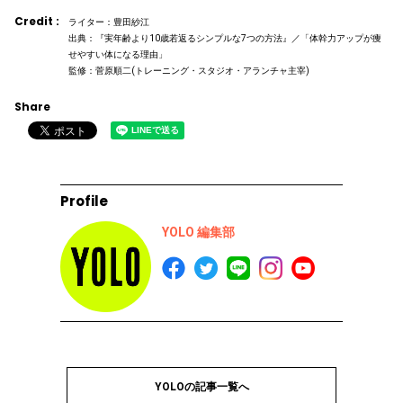
Credit :
ライター：豊田紗江
出典：『実年齢より10歳若返るシンプルな7つの方法』／「体幹力アップが痩
せやすい体になる理由」
監修：菅原順二(トレーニング・スタジオ・アランチャ主宰)
Share
Profile
YOLO 編集部
YOLOの記事一覧へ