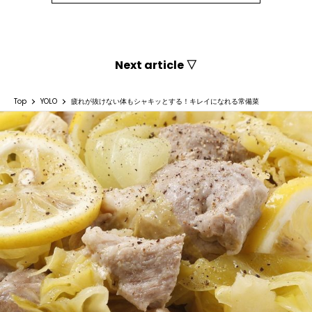
Next article ▽
Top
YOLO
疲れが抜けない体もシャキッとする！キレイになれる常備菜