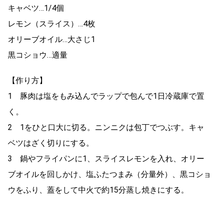
キャベツ…1/4個
レモン（スライス）…4枚
オリーブオイル…大さじ1
黒コショウ…適量
【作り方】
1 豚肉は塩をもみ込んでラップで包んで1日冷蔵庫で置
く。
2 1をひと口大に切る。ニンニクは包丁でつぶす。キャ
ベツはざく切りにする。
3 鍋やフライパンに1、スライスレモンを入れ、オリー
ブオイルを回しかけ、塩ふたつまみ（分量外）、黒コショ
ウをふり、蓋をして中火で約15分蒸し焼きにする。