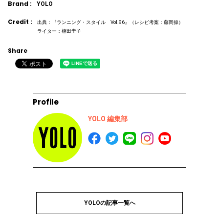
Brand :
YOLO
Credit :
出典：『ランニング・スタイル Vol.96』（レシピ考案：藤岡操）
ライター：楠田圭子
Share
Profile
YOLO 編集部
YOLOの記事一覧へ