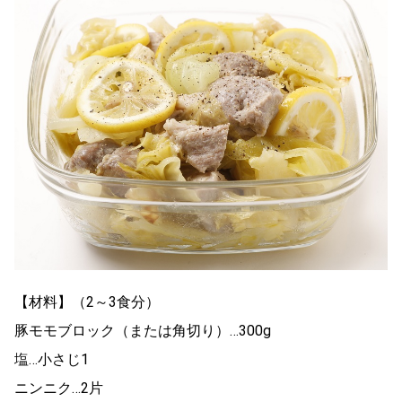
【材料】（2～3食分）
豚モモブロック（または角切り）…300g
塩…小さじ1
ニンニク…2片