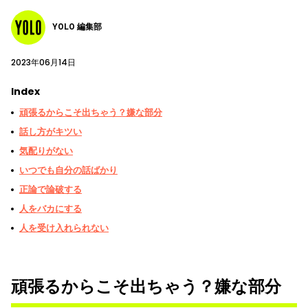
YOLO 編集部
2023年06月14日
Index
頑張るからこそ出ちゃう？嫌な部分
話し方がキツい
気配りがない
いつでも自分の話ばかり
正論で論破する
人をバカにする
人を受け入れられない
頑張るからこそ出ちゃう？嫌な部分