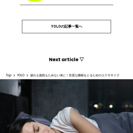
YOLOの記事一覧へ
Next article ▽
Top
YOLO
疲れも脂肪もためない体に！良質な睡眠をとるためのエクササイズ