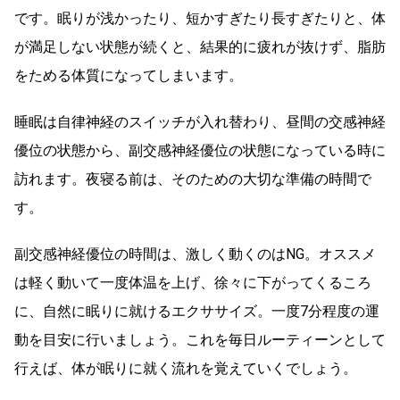
です。眠りが浅かったり、短かすぎたり長すぎたりと、体
が満足しない状態が続くと、結果的に疲れが抜けず、脂肪
をためる体質になってしまいます。
睡眠は自律神経のスイッチが入れ替わり、昼間の交感神経
優位の状態から、副交感神経優位の状態になっている時に
訪れます。夜寝る前は、そのための大切な準備の時間で
す。
副交感神経優位の時間は、激しく動くのはNG。オススメ
は軽く動いて一度体温を上げ、徐々に下がってくるころ
に、自然に眠りに就けるエクササイズ。一度7分程度の運
動を目安に行いましょう。これを毎日ルーティーンとして
行えば、体が眠りに就く流れを覚えていくでしょう。