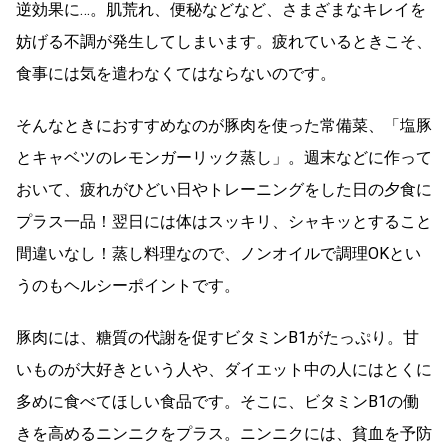
逆効果に…。肌荒れ、便秘などなど、さまざまなキレイを
妨げる不調が発生してしまいます。疲れているときこそ、
食事には気を遣わなくてはならないのです。
そんなときにおすすめなのが豚肉を使った常備菜、「塩豚
とキャベツのレモンガーリック蒸し」。週末などに作って
おいて、疲れがひどい日やトレーニングをした日の夕食に
プラス一品！翌日には体はスッキリ、シャキッとすること
間違いなし！蒸し料理なので、ノンオイルで調理OKとい
うのもヘルシーポイントです。
豚肉には、糖質の代謝を促すビタミンB1がたっぷり。甘
いものが大好きという人や、ダイエット中の人にはとくに
多めに食べてほしい食品です。そこに、ビタミンB1の働
きを高めるニンニクをプラス。ニンニクには、貧血を予防