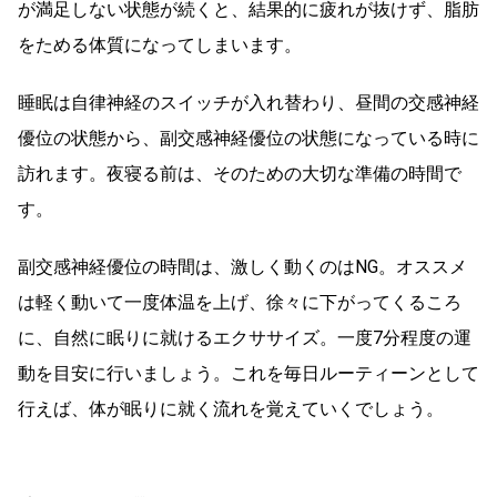
が満足しない状態が続くと、結果的に疲れが抜けず、脂肪
をためる体質になってしまいます。
睡眠は自律神経のスイッチが入れ替わり、昼間の交感神経
優位の状態から、副交感神経優位の状態になっている時に
訪れます。夜寝る前は、そのための大切な準備の時間で
す。
副交感神経優位の時間は、激しく動くのはNG。オススメ
は軽く動いて一度体温を上げ、徐々に下がってくるころ
に、自然に眠りに就けるエクササイズ。一度7分程度の運
動を目安に行いましょう。これを毎日ルーティーンとして
行えば、体が眠りに就く流れを覚えていくでしょう。