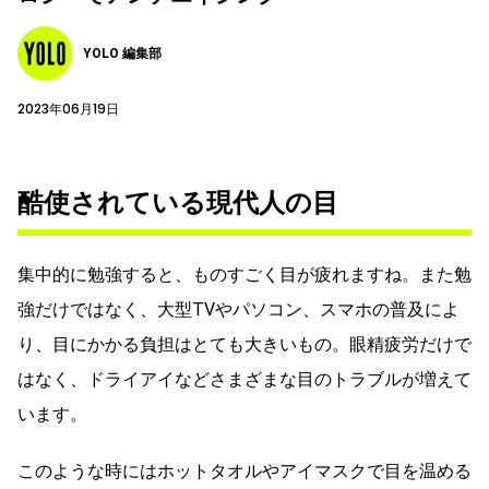
YOLO 編集部
2023年06月19日
酷使されている現代人の目
集中的に勉強すると、ものすごく目が疲れますね。また勉
強だけではなく、大型TVやパソコン、スマホの普及によ
り、目にかかる負担はとても大きいもの。眼精疲労だけで
はなく、ドライアイなどさまざまな目のトラブルが増えて
います。
このような時にはホットタオルやアイマスクで目を温める