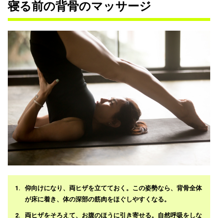
寝る前の背骨のマッサージ
仰向けになり、両ヒザを立てておく。この姿勢なら、背骨全体
が床に着き、体の深部の筋肉をほぐしやすくなる。
両ヒザをそろえて、お腹のほうに引き寄せる。自然呼吸をしな