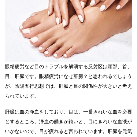
眼精疲労など目のトラブルを解消する反射区は頭部、首、
目、肝臓です。眼精疲労になぜ肝臓？と思われるでしょう
が、陰陽五行思想では、肝臓と目の関係性が大きいと考え
られています。
肝臓は血の浄血をしており、目は、一番きれいな血を必要
とするところ。浄血の働きが鈍いと、目にきれいな血液が
いかないので、目が疲れると言われています。肝臓を元気