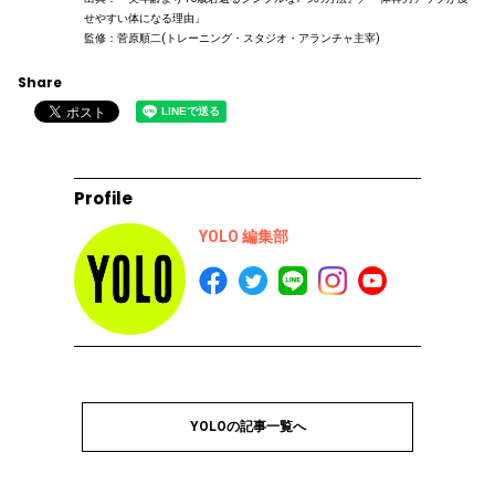
せやすい体になる理由」
監修：菅原順二(トレーニング・スタジオ・アランチャ主宰)
Share
Profile
YOLO 編集部
YOLOの記事一覧へ