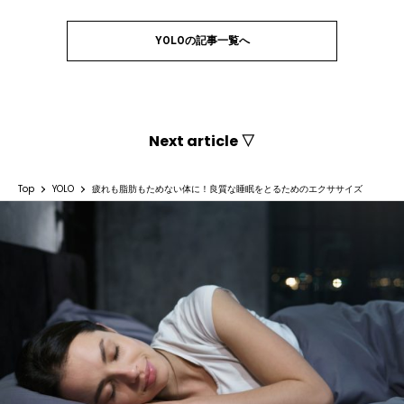
YOLOの記事一覧へ
Next article ▽
Top
YOLO
疲れも脂肪もためない体に！良質な睡眠をとるためのエクササイズ