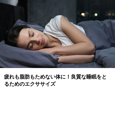
疲れも脂肪もためない体に！良質な睡眠をと
るためのエクササイズ
YOLO 編集部
2026年07月01日