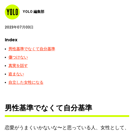
YOLO 編集部
2023年07月03日
Index
男性基準でなくて自分基準
傷つけない
真実を話す
盗まない
自立した女性になる
男性基準でなくて自分基準
恋愛がうまくいかないな〜と思っている人、女性として、