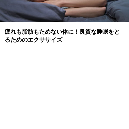
疲れも脂肪もためない体に！良質な睡眠をと
るためのエクササイズ
YOLO 編集部
2026年07月01日
眠りは人生の中でも重要な時間
体も心も健康で気持ちよく生きるために、いい睡眠は重要
です。眠りが浅かったり、短かすぎたり長すぎたりと、体