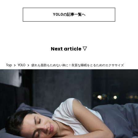
YOLOの記事一覧へ
Next article ▽
Top
YOLO
疲れも脂肪もためない体に！良質な睡眠をとるためのエクササイズ