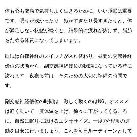
体も心も健康で気持ちよく生きるために、いい睡眠は重要
です。眠りが浅かったり、短かすぎたり長すぎたりと、体
が満足しない状態が続くと、結果的に疲れが抜けず、脂肪
をためる体質になってしまいます。
睡眠は自律神経のスイッチが入れ替わり、昼間の交感神経
優位の状態から、副交感神経優位の状態になっている時に
訪れます。夜寝る前は、そのための大切な準備の時間で
す。
副交感神経優位の時間は、激しく動くのはNG。オススメ
は軽く動いて一度体温を上げ、徐々に下がってくるころ
に、自然に眠りに就けるエクササイズ。一度7分程度の運
動を目安に行いましょう。これを毎日ルーティーンとして