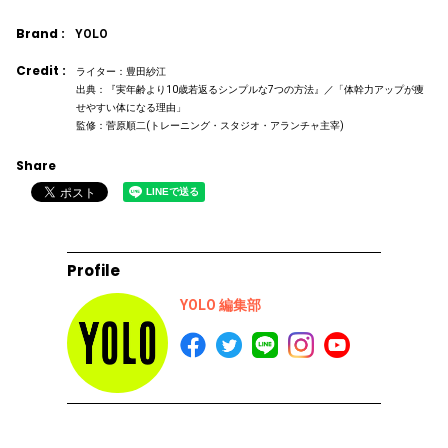
Brand :
YOLO
Credit :
ライター：豊田紗江
出典：『実年齢より10歳若返るシンプルな7つの方法』／「体幹力アップが痩
せやすい体になる理由」
監修：菅原順二(トレーニング・スタジオ・アランチャ主宰)
Share
Profile
YOLO 編集部