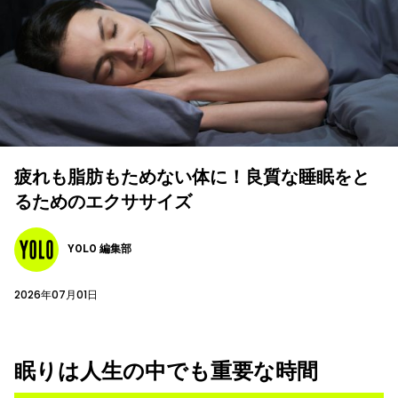
疲れも脂肪もためない体に！良質な睡眠をと
るためのエクササイズ
YOLO 編集部
2026年07月01日
眠りは人生の中でも重要な時間