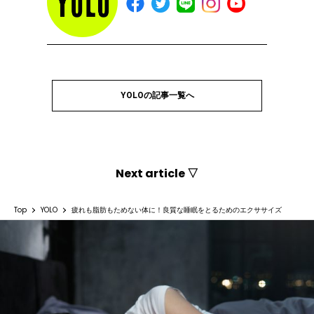
YOLOの記事一覧へ
Next article ▽
Top
YOLO
疲れも脂肪もためない体に！良質な睡眠をとるためのエクササイズ