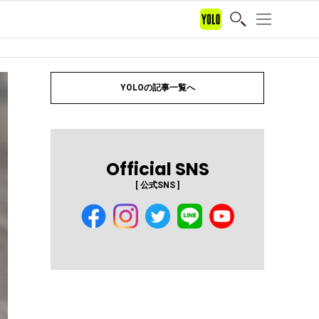
YOLOの記事一覧へ
Official SNS
[ 公式SNS ]