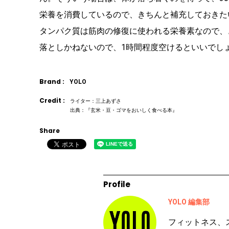
栄養を消費しているので、きちんと補充しておきた
タンパク質は筋肉の修復に使われる栄養素なので、
落としかねないので、1時間程度空けるといいでし
Brand :
YOLO
Credit :
ライター：三上あずさ
出典：『玄米・豆・ゴマをおいしく食べる本』
Share
Profile
YOLO 編集部
フィットネス、