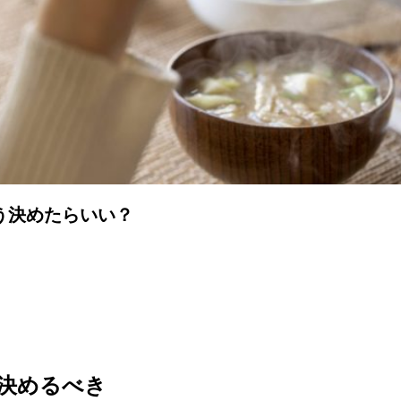
う決めたらいい？
決めるべき