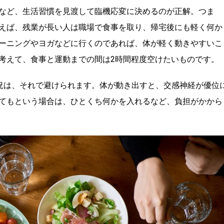
など、生活習慣を見渡して臨機応変に決めるのが正解。つま
えば、残業が長い人は職場で食事を取り、帰宅後にも軽く何か
ーニングやヨガなどに行くのであれば、体が軽く動きやすいこ
考えて、食事と運動までの間は2時間程度空けたいものです。
況は、それで避けられます。体が動き出すと、交感神経が優位
てもという場合は、ひとくち何かを入れるなど、負担がかから