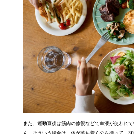
また、運動直後は筋肉の修復などで血液が使われて
ん。そういう場合は、体が落ち着くのを待って、3