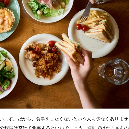
います。だから、食事をしたくないという人も少なくありませ
0分程度は空けて食事するといいでしょう。運動ではたくさんの