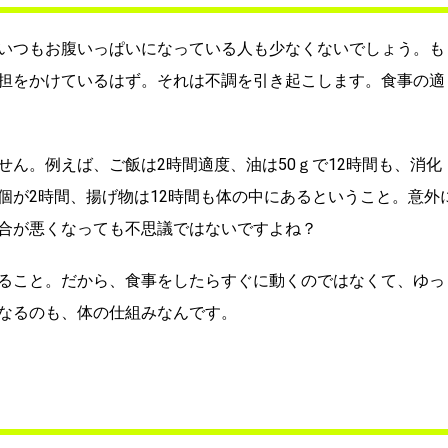
いつもお腹いっぱいになっている人も少なくないでしょう。も
担をかけているはず。それは不調を引き起こします。食事の適
ん。例えば、ご飯は2時間適度、油は50ｇで12時間も、消化
個が2時間、揚げ物は12時間も体の中にあるということ。意外
合が悪くなっても不思議ではないですよね？
ること。だから、食事をしたらすぐに動くのではなくて、ゆっ
なるのも、体の仕組みなんです。