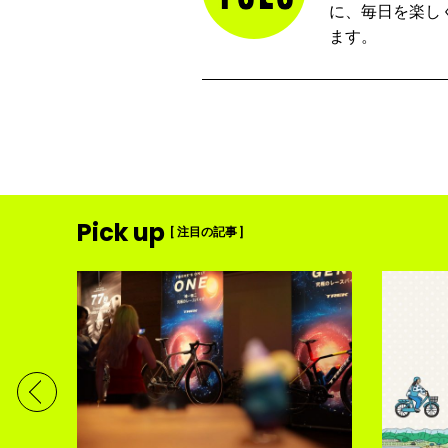
に、毎日を楽し
ます。
Pick up
[ 注目の記事 ]
ディメ
体現す