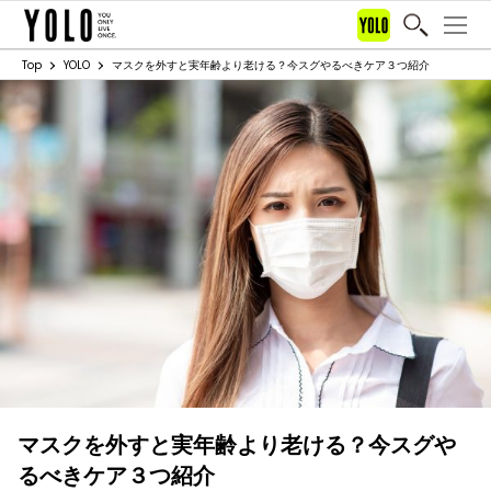
Top
YOLO
マスクを外すと実年齢より老ける？今スグやるべきケア３つ紹介
マスクを外すと実年齢より老ける？今スグや
るべきケア３つ紹介