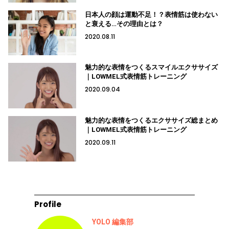
日本人の顔は運動不足！？表情筋は使わない
と衰える…その理由とは？
2020.08.11
魅力的な表情をつくるスマイルエクササイズ
｜LOWMEL式表情筋トレーニング
2020.09.04
魅力的な表情をつくるエクササイズ総まとめ
｜LOWMEL式表情筋トレーニング
2020.09.11
Profile
YOLO 編集部