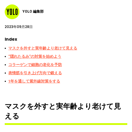
YOLO 編集部
2023年09月28日
Index
マスクを外すと実年齢より老けて見える
“隠れたるみ”の対策を始めよう
コラーゲンで細胞の老化を予防
表情筋を引き上げ方向で鍛える
1年を通して紫外線対策をする
マスクを外すと実年齢より老けて見
える