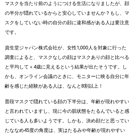
マスクを当たり前のようにつける生活になりましたが、顔
の半分が隠れているからと安心していませんか？もし、マ
スクをしていない時の自分の顔に違和感がある人は要注意
です。
資生堂ジャパン株式会社が、女性1,000人を対象に行った
調査によると、マスクなしの顔はマスクありの顔と比べる
と平均して＋4歳に見えるという結果が出たそうです。し
かも、オンライン会議のときに、モニターに映る自分に年
齢を感じた経験がある人は、なんと8割以上！
普段マスクで隠れている顔の下半分は、年齢が現れやすい
と言われていますし、現に今の肌状態をたるんでいると感
じている人も多いようです。しかも、決め顔だと思ってい
たななめ45度の角度は、実はたるみや年齢が現れやすい