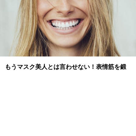
もうマスク美人とは言わせない！表情筋を鍛
えて老け顔にサヨナラしよう
YOLO 編集部
2020年06月15日
顔の印象を左右するのは表情筋