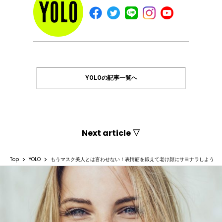
YOLOの記事一覧へ
Next article ▽
Top
YOLO
もうマスク美人とは言わせない！表情筋を鍛えて老け顔にサヨナラしよう