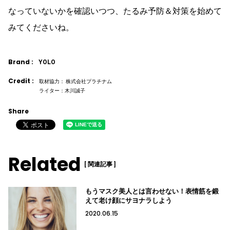
なっていないかを確認いつつ、たるみ予防＆対策を始めて
みてくださいね。
Brand :
YOLO
Credit :
取材協力： 株式会社プラチナム
ライター：木川誠子
Share
Related
[ 関連記事 ]
もうマスク美人とは言わせない！表情筋を鍛
えて老け顔にサヨナラしよう
2020.06.15