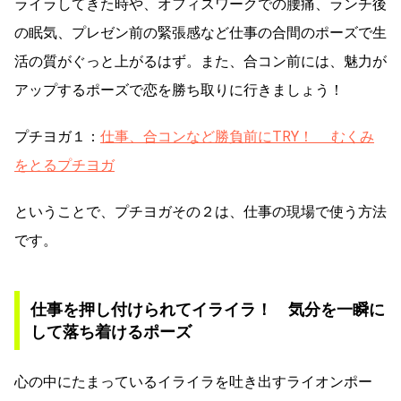
ライラしてきた時や、オフィスワークでの腰痛、ランチ後
の眠気、プレゼン前の緊張感など仕事の合間のポーズで生
活の質がぐっと上がるはず。また、合コン前には、魅力が
アップするポーズで恋を勝ち取りに行きましょう！
プチヨガ１：
仕事、合コンなど勝負前にTRY！ むくみ
をとるプチヨガ
ということで、プチヨガその２は、仕事の現場で使う方法
です。
仕事を押し付けられてイライラ！ 気分を一瞬に
して落ち着けるポーズ
心の中にたまっているイライラを吐き出すライオンポー