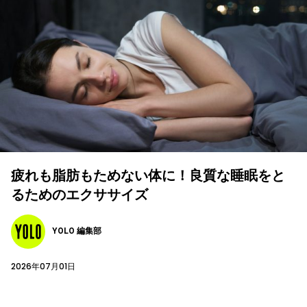
疲れも脂肪もためない体に！良質な睡眠をと
るためのエクササイズ
YOLO 編集部
2026年07月01日