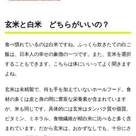
玄米と白米 どちらがいいの？
食べ慣れているのは白米ですね。ふっくら炊きたての白ご
飯は、日本人の幸せの象徴の一つです。また、玄米を選択
することもできます。こちらは体にいいってよく聞きます
よね。
玄米は未精製で、何も手を加えていないホールフード。食
材の多くは皮と身の間に豊富な栄養素が含まれています
が、米も同じです。具体的には玄米はタンパク質や脂質、
ビタミン、ミネラル、食物繊維が精白米に比べると多く含
まれています。だから玄米は、おかずなしでも、十分にさ