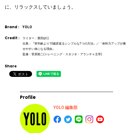
に、リラックスしていましょう。
Brand :
YOLO
Credit :
ライター：豊田紗江
出典：『実年齢より10歳若返るシンプルな7つの方法』／「体幹力アップが痩
せやすい体になる理由」
監修：菅原順二(トレーニング・スタジオ・アランチャ主宰)
Share
Profile
YOLO 編集部