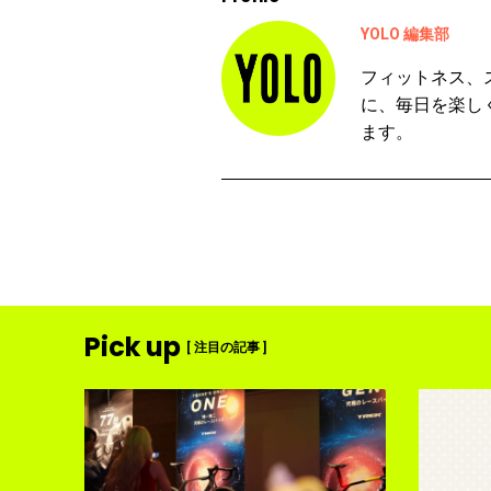
YOLO 編集部
フィットネス、
に、毎日を楽し
ます。
Pick up
[ 注目の記事 ]
ディメ