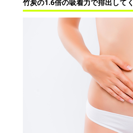
竹炭の1.6倍の吸着力で排出して