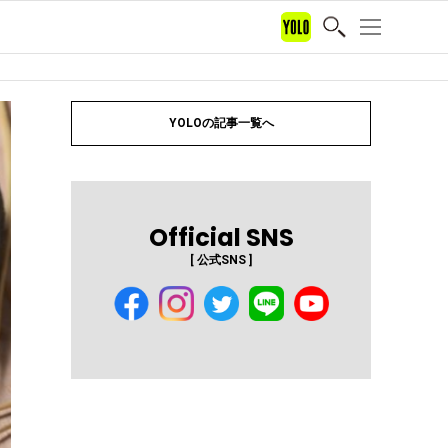
YOLOの記事一覧へ
Official SNS
[ 公式SNS ]