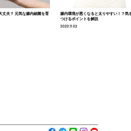
大丈夫？ 元気な腸内細菌を育
腸内環境が悪くなると太りやすい！？気
つけるポイントを解説
2023.11.02