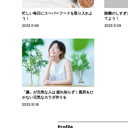
忙しい毎日にスーパーフードを取り入れよ
除菌のしすぎ
う！
てよう！
2023.11.06
2023.11.09
「腸」が元気な人は 疲れ知らず！風邪をひ
かない元気なカラダ作りを
2023.10.16
Profile