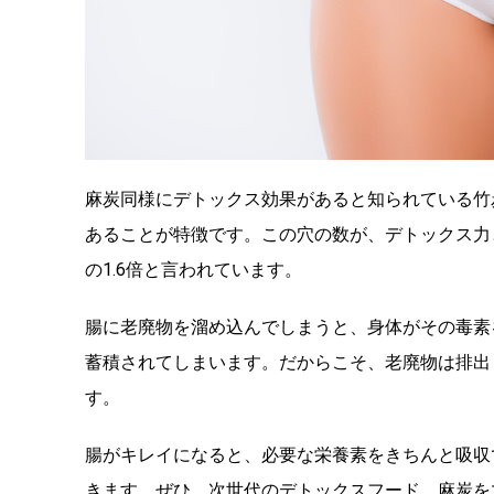
麻炭同様にデトックス効果があると知られている竹
あることが特徴です。この穴の数が、デトックス力
の1.6倍と言われています。
腸に老廃物を溜め込んでしまうと、身体がその毒素
蓄積されてしまいます。だからこそ、老廃物は排出
す。
腸がキレイになると、必要な栄養素をきちんと吸収
きます。ぜひ、次世代のデトックスフード、麻炭を