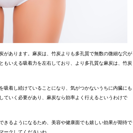
炭があります。麻炭は、竹炭よりも多孔質で無数の微細な穴が
ともいえる吸着力を左右しており、より多孔質な麻炭は、竹炭
を吸着し続けていることになり、気がつかないうちに内臓にも
していく必要があり、麻炭なら効率よく行えるというわけで
できるようになるため、美容や健康面でも嬉しい効果が期待で
マークしてくださいね。