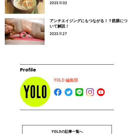
2023.11.02
アンチエイジングにもつながる！？筋膜につ
いて解説！
2023.11.27
Profile
YOLO 編集部
YOLOの記事一覧へ