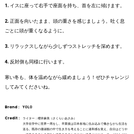
1.
イスに座って右手で座面を持ち、首を左に傾けます。
2.
正面を向いたまま、頭の重さを感じましょう。吐く息
ごとに頭が重くなるように。
3.
リラックスしながら少しずつストレッチを深めます。
4.
反対側も同様に行います。
寒い冬も、体を温めながら緩めましょう！ぜひチャレンジ
してみてくださいね。
Brand :
YOLO
Credit :
ライター：櫻井麻美（さくらいあさみ）
大学在学中に世界一周をし、卒業後は日本各地に住み込みで働きながら生活を
送る。既存の価値観の中で生き方を考えることに違和感を覚え、自分はどうや