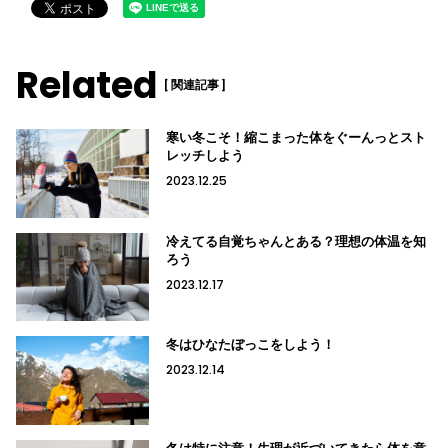
Related
[ 関連記事 ]
寒い冬こそ！縮こまった体をぐーんっとスト
レッチしよう
2023.12.25
冷えてる自覚ちゃんとある？理想の体温を知
ろう
2023.12.17
冬はひなたぼっこをしよう！
2023.12.14