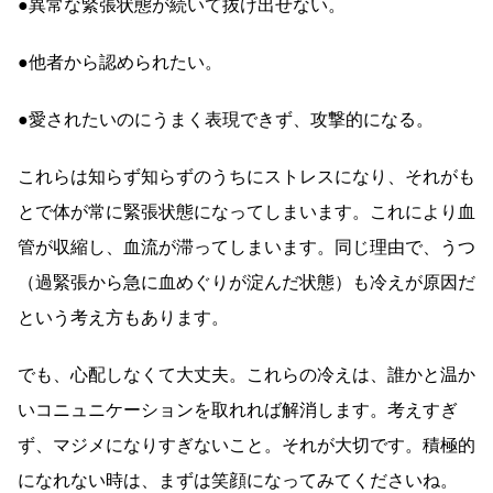
●異常な緊張状態が続いて抜け出せない。
●他者から認められたい。
●愛されたいのにうまく表現できず、攻撃的になる。
これらは知らず知らずのうちにストレスになり、それがも
とで体が常に緊張状態になってしまいます。これにより血
管が収縮し、血流が滞ってしまいます。同じ理由で、うつ
（過緊張から急に血めぐりが淀んだ状態）も冷えが原因だ
という考え方もあります。
でも、心配しなくて大丈夫。これらの冷えは、誰かと温か
いコニュニケーションを取れれば解消します。考えすぎ
ず、マジメになりすぎないこと。それが大切です。積極的
になれない時は、まずは笑顔になってみてくださいね。