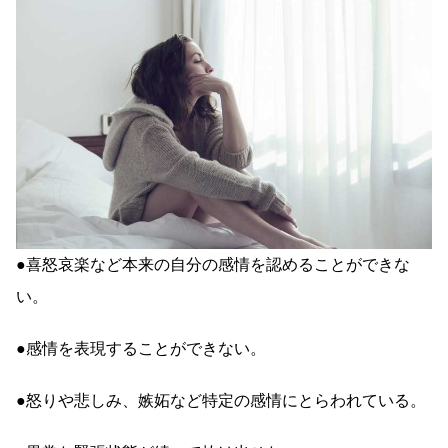
●喜怒哀楽など本来の自分の感情を認めることができな
い。
●感情を表現することができない。
●怒りや悲しみ、嫉妬など特定の感情にとらわれている。