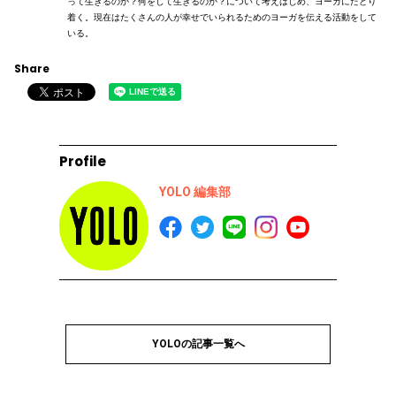
って生きるのか？何をして生きるのか？について考えはじめ、ヨーガにたどり
着く。現在はたくさんの人が幸せでいられるためのヨーガを伝える活動をして
いる。
Share
Profile
YOLO 編集部
YOLOの記事一覧へ