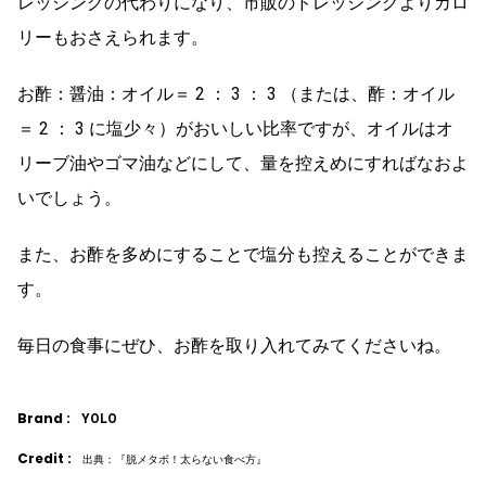
レッシングの代わりになり、市販のドレッシングよりカロ
リーもおさえられます。
お酢：醤油：オイル＝ 2 ： 3 ： 3 （または、酢：オイル
＝ 2 ： 3 に塩少々）がおいしい比率ですが、オイルはオ
リーブ油やゴマ油などにして、量を控えめにすればなおよ
いでしょう。
また、お酢を多めにすることで塩分も控えることができま
す。
毎日の食事にぜひ、お酢を取り入れてみてくださいね。
Brand :
YOLO
Credit :
出典：『脱メタボ！太らない食べ方』