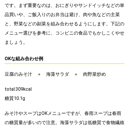
です。まず重要なのは、おにぎりやサンドイッチなどの単
品買いや、ご飯入りのお弁当は避け、肉や魚などの主菜
と、野菜などの副菜を組み合わせるようにします。下記の
メニュー選びを参考に、コンビニの食品でもかしこくやせ
ましょう。
OKな組み合わせ例
豆腐のみそ汁 ＋ 海藻サラダ ＋ 肉野菜炒め
total:309kcal
糖質10.1g
みそ汁やスープはOKメニューですが、春雨スープは春雨
の糖質量が多いので注意。海藻サラダは低糖質で食物繊維