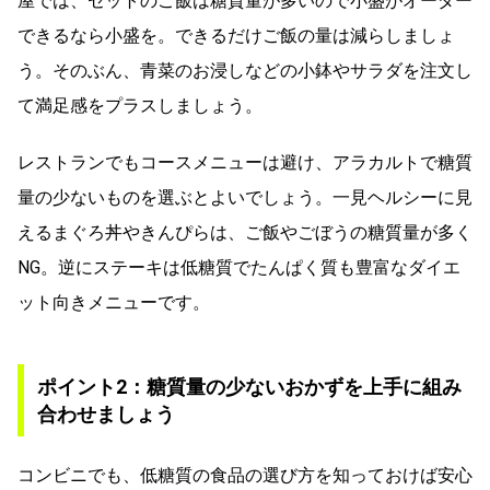
屋では、セットのご飯は糖質量が多いので小盛がオーダー
できるなら小盛を。できるだけご飯の量は減らしましょ
う。そのぶん、青菜のお浸しなどの小鉢やサラダを注文し
て満足感をプラスしましょう。
レストランでもコースメニューは避け、アラカルトで糖質
量の少ないものを選ぶとよいでしょう。一見ヘルシーに見
えるまぐろ丼やきんぴらは、ご飯やごぼうの糖質量が多く
NG。逆にステーキは低糖質でたんぱく質も豊富なダイエ
ット向きメニューです。
ポイント2：糖質量の少ないおかずを上手に組み
合わせましょう
コンビニでも、低糖質の食品の選び方を知っておけば安心