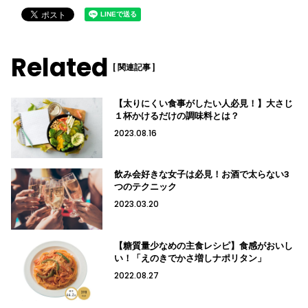
Related
[ 関連記事 ]
【太りにくい食事がしたい人必見！】大さじ
１杯かけるだけの調味料とは？
2023.08.16
飲み会好きな女子は必見！お酒で太らない3
つのテクニック
2023.03.20
【糖質量少なめの主食レシピ】食感がおいし
い！「えのきでかさ増しナポリタン」
2022.08.27