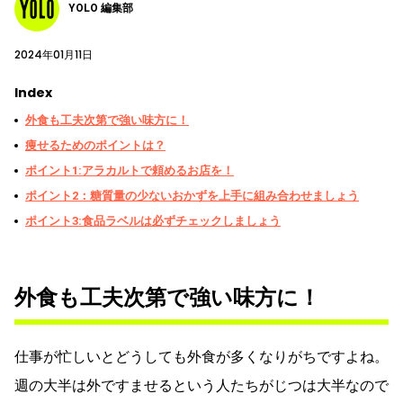
YOLO 編集部
2024年01月11日
Index
外食も工夫次第で強い味方に！
痩せるためのポイントは？
ポイント1:アラカルトで頼めるお店を！
ポイント2：糖質量の少ないおかずを上手に組み合わせましょう
ポイント3:食品ラベルは必ずチェックしましょう
外食も工夫次第で強い味方に！
仕事が忙しいとどうしても外食が多くなりがちですよね。
週の大半は外ですませるという人たちがじつは大半なので