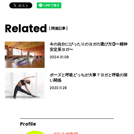
Related
[ 関連記事 ]
今の自分にぴったりのヨガの選び方③〜精神
安定系ヨガ〜
2024.01.08
ポーズと呼吸どっちが大事？ヨガと呼吸の深
い関係
2023.11.28
Profile