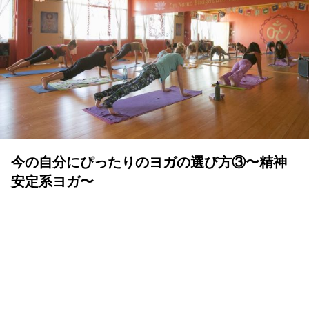
今の自分にぴったりのヨガの選び方③〜精神
安定系ヨガ〜
YOLO 編集部
2024年01月08日
「ヨガを始めたいけど、種類がたくさんあるし結局どれが