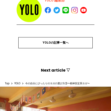
YOLO 編集部
YOLOの記事一覧へ
Next article ▽
Top
YOLO
今の自分にぴったりのヨガの選び方③〜精神安定系ヨガ〜