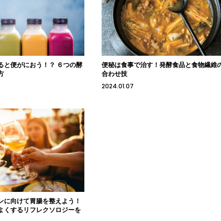
ると便がにおう！？ ６つの酵
便秘は食事で治す！発酵食品と食物繊維
方
合わせ技
2024.01.07
ンに向けて胃腸を整えよう！
よくするリフレクソロジーを