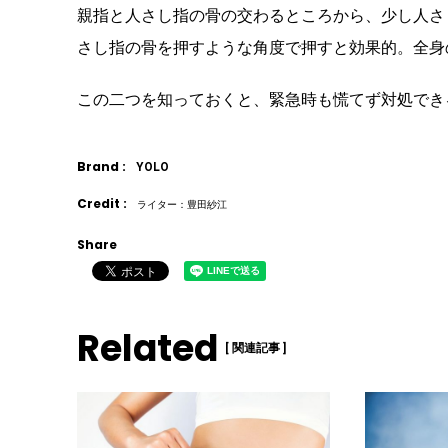
親指と人さし指の骨の交わるところから、少し人さ
さし指の骨を押すような角度で押すと効果的。全身
この二つを知っておくと、緊急時も慌てず対処でき
Brand :
YOLO
Credit :
ライター：豊田紗江
Share
Related
[ 関連記事 ]