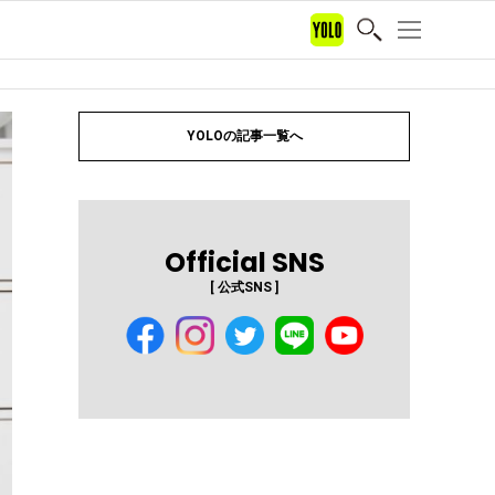
YOLOの記事一覧へ
Official SNS
[ 公式SNS ]