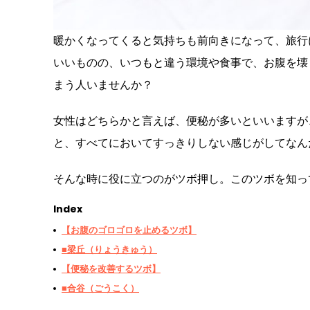
暖かくなってくると気持ちも前向きになって、旅行
いいものの、いつもと違う環境や食事で、お腹を壊
まう人いませんか？
女性はどちらかと言えば、便秘が多いといいますが
と、すべてにおいてすっきりしない感じがしてなん
そんな時に役に立つのがツボ押し。このツボを知っ
Index
【お腹のゴロゴロを止めるツボ】
■梁丘（りょうきゅう）
【便秘を改善するツボ】
■合谷（ごうこく）