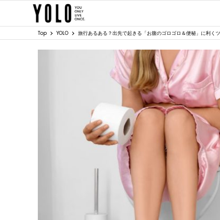
Top
YOLO
旅行あるある？出先で起きる「お腹のゴロゴロ＆便秘」に利く