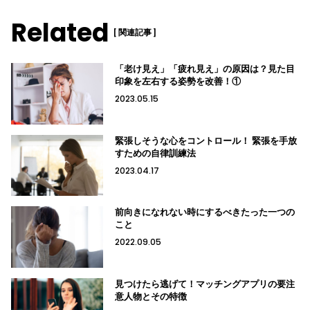
Related
[ 関連記事 ]
「老け見え」「疲れ見え」の原因は？見た目
印象を左右する姿勢を改善！①
2023.05.15
緊張しそうな心をコントロール！ 緊張を手放
すための自律訓練法
2023.04.17
前向きになれない時にするべきたった一つの
こと
2022.09.05
見つけたら逃げて！マッチングアプリの要注
意人物とその特徴