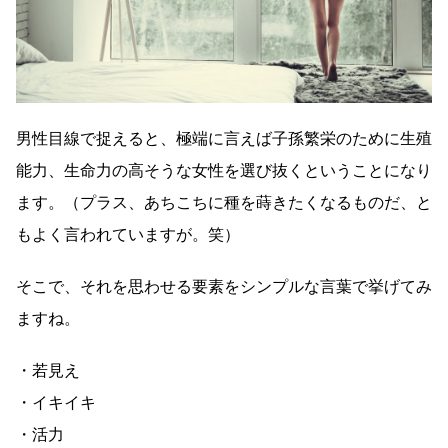
男性目線で捉えると、極端に言えば子孫繁栄のために生殖
能力、生命力の高そうな女性を選び抜くということになり
ます。（プラス、あちこちに種を蒔きたくなるものだ、と
もよく言われていますが。笑）
そこで、それを思わせる要素をシンプルな言葉で挙げてみ
ますね。
・若見え
・イキイキ
・活力