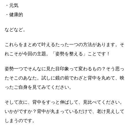
・元気
・健康的
などなど。
これらをまとめて叶えるたった一つの方法があります。そ
れこそが今回の主題。「姿勢を整える」ことです！
姿勢一つでそんなに見た目印象って変わるもの？そう思っ
たそこのあなた。試しに鏡の前でわざと背中を丸めて、映
ったご自身を見てみてください。
そして次に、背中をすっと伸ばして、見比べてください。
いかがですか？背中が丸まっているだけで、老け見えして
しまうのです。