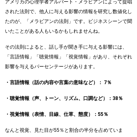
アメリカの心理学者アルバート・メラビアンによって提唱
された法則で、他人に与える影響の情報を研究し数値化し
たのが、「メラビアンの法則」です。ビジネスシーンで聞
いたことがある人もいるかもしれませんね。
その法則によると、話し手が聞き手に与える影響には、
「言語情報」「聴覚情報」「視覚情報」があり、それぞれ
影響を与えるパーセンテージがあります。
・言語情報（話の内容や言葉の意味など）： 7％
・聴覚情報（声、トーン、リズム、口調など）：38％
・視覚情報（表情、目線、仕草、態度）：55％
なんと視覚、見た目が55％と割合の半分を占めていま