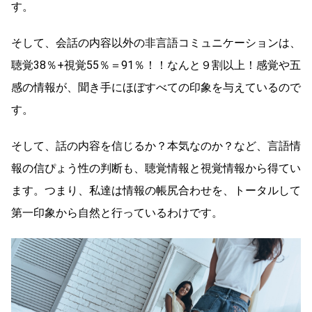
す。
そして、会話の内容以外の非言語コミュニケーションは、
聴覚38％+視覚55％＝91％！！なんと９割以上！感覚や五
感の情報が、聞き手にほぼすべての印象を与えているので
す。
そして、話の内容を信じるか？本気なのか？など、言語情
報の信ぴょう性の判断も、聴覚情報と視覚情報から得てい
ます。つまり、私達は情報の帳尻合わせを、トータルして
第一印象から自然と行っているわけです。