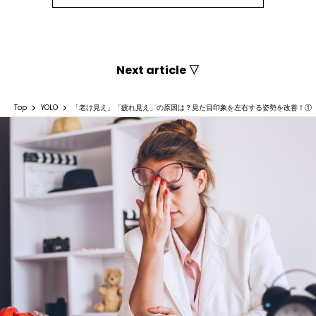
Next article ▽
Top
YOLO
「老け見え」「疲れ見え」の原因は？見た目印象を左右する姿勢を改善！①