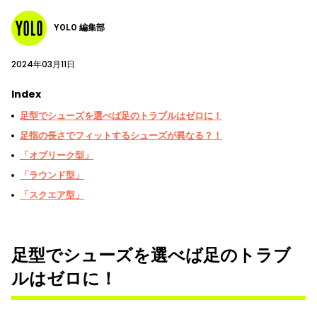
YOLO 編集部
2024年03月11日
Index
足型でシューズを選べば足のトラブルはゼロに！
足指の長さでフィットするシューズが異なる？！
「オブリーク型」
「ラウンド型」
「スクエア型」
足型でシューズを選べば足のトラブ
ルはゼロに！