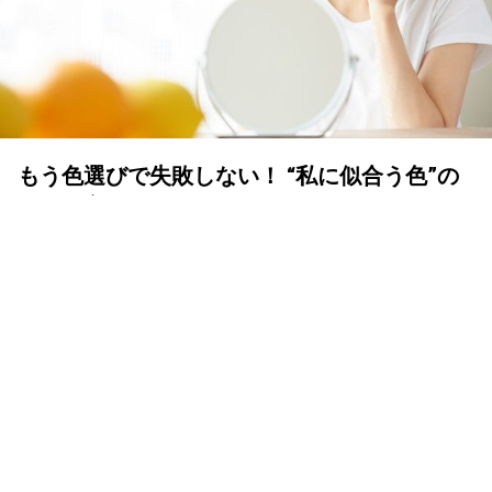
もう色選びで失敗しない！ “私に似合う色”の
見つけ方
YOLO 編集部
2023年10月09日
雑誌で見かけた鮮やかなオレンジのチークにひと目惚れ。
さっそく買ってつけてみたけど、「アレ、なんか似合って
ない！」…なんて、経験はありませんか？