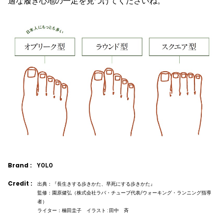
適な履き心地の一足を見つけてくださいね。
Brand :
YOLO
Credit :
出典：『長生きする歩きかた、早死にする歩きかた』
監修：園原健弘（株式会社ラバ・チューブ代表/ウォーキング・ランニング指導
者）
ライター：楠田圭子 イラスト : 田中 斉