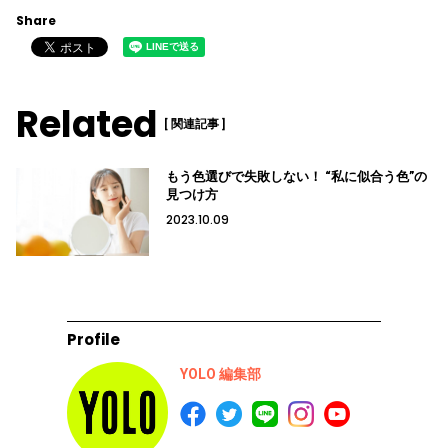
Share
Related
[ 関連記事 ]
もう色選びで失敗しない！ “私に似合う色”の
見つけ方
2023.10.09
Profile
YOLO 編集部