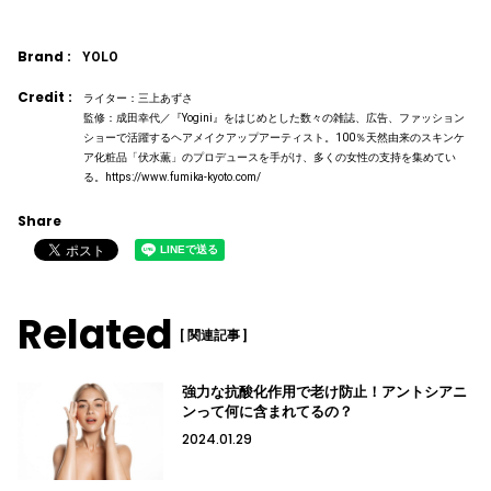
Brand :
YOLO
Credit :
ライター：三上あずさ
監修：成田幸代／『Yogini』をはじめとした数々の雑誌、広告、ファッション
ショーで活躍するヘアメイクアップアーティスト。100％天然由来のスキンケ
ア化粧品「伏水薫」のプロデュースを手がけ、多くの女性の支持を集めてい
る。https://www.fumika-kyoto.com/
Share
Related
[ 関連記事 ]
強力な抗酸化作用で老け防止！アントシアニ
ンって何に含まれてるの？
2024.01.29