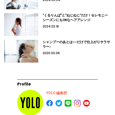
”くるりんぱ”と”ねじねじ”だけ！セレモニー
シーズンにもOKなヘアアレンジ
2024.02.18
シャンプーのあとは○○だけで仕上がりサラサ
ラ〜♪
2020.03.06
Profile
YOLO 編集部