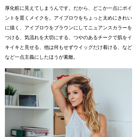
厚化粧に見えてしまうんです。だから、どこか一点にポイ
ントを置くメイクを。アイブロウをちょっと太めにきれい
に描く、アイブロウをブラウンにしてニュアンスカラーを
つける、気流れを大切にする、つやのあるチークで肌をイ
キイキと見せる、他は何もせずウイッグだけ着ける、など
など一点主義にしたほうが素敵。