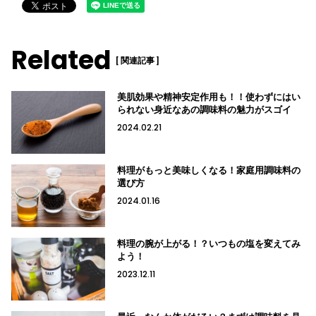
Related
[ 関連記事 ]
美肌効果や精神安定作用も！！使わずにはい
られない身近なあの調味料の魅力がスゴイ
2024.02.21
料理がもっと美味しくなる！家庭用調味料の
選び方
2024.01.16
料理の腕が上がる！？いつもの塩を変えてみ
よう！
2023.12.11