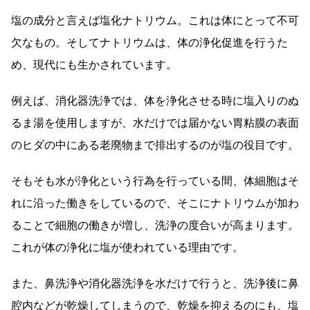
塩の成分と言えば塩化ナトリウム。これは体にとって不可
欠なもの。そしてナトリウムは、体の浄化促進を行うた
め、現代にも生かされています。
例えば、消化器洗浄では、体を浄化させる時に塩入りのぬ
るま湯を使用しますが、水だけでは届かない胃粘膜の表面
のヒダの中にある老廃物まで排出するのが塩の役目です。
そもそも水が浄化という行為を行っている間、体細胞はそ
れに沿った働きをしているので、そこにナトリウムが加わ
ることで細胞の働きが増し、洗浄の度合いが高まります。
これが体の浄化に塩が使われている理由です。
また、鼻洗浄や消化器洗浄を水だけで行うと、洗浄後に鼻
腔内などが乾燥してしまうので、乾燥を抑えるのにも、塩