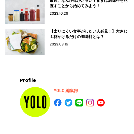
最近、なんか体がだるい？まずは調味料を見
直すことから始めてみよう！
2023.10.26
【太りにくい食事がしたい人必見！】大さじ
１杯かけるだけの調味料とは？
2023.08.16
Profile
YOLO 編集部