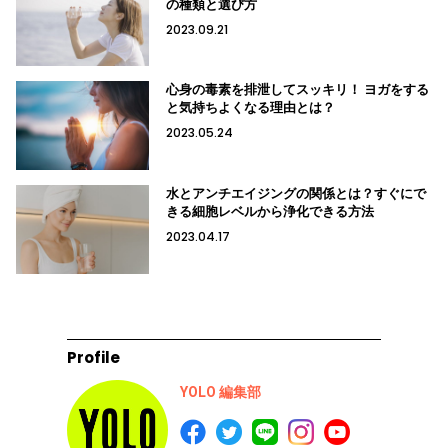
の種類と選び方
2023.09.21
心身の毒素を排泄してスッキリ！ ヨガをする
と気持ちよくなる理由とは？
2023.05.24
水とアンチエイジングの関係とは？すぐにで
きる細胞レベルから浄化できる方法
2023.04.17
Profile
YOLO 編集部