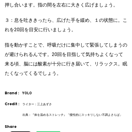
押し合います。指の間を左右に大きく広げましょう。
３：息を吐ききったら、広げた手を緩め、１の状態に。こ
れを20回を目安に行いましょう。
指を動かすことで、呼吸だけに集中して緊張してしまうの
が避けられるんです。20回を目指して気持ちよくなって
来る頃、脳には酸素が十分に行き届いて、リラックス。眠
たくなってくるでしょう。
Brand :
YOLO
Credit :
ライター：三上あずさ
出典：『体を温めるストレッチ』「慢性的にスッキリしない不調よさらば」
Share