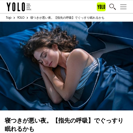
Top
YOLO
寝つきが悪い夜。【指先の呼吸】でぐっすり眠れるかも
寝つきが悪い夜。【指先の呼吸】でぐっすり
眠れるかも