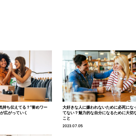
気持ち伝えてる？”誉めワー
大好きな人に嫌われないために必死にな
ーが広がっていく
てない？魅力的な自分になるために大切
こと
2023.07.05