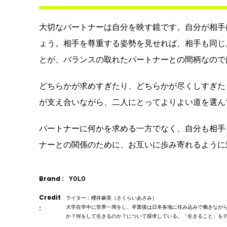
大切なパートナーは自分を映す鏡です。自分が相手
ょう。相手を尊重する姿勢を見せれば、相手も同じ
とが、バランスの取れたパートナーとの間柄なので
どちらかが求めすぎたり、どちらかが尽くしすぎた
が支え合いながら、二人にとってよりよい道を選ん
パートナーに何かを求める一方でなく、自分も相手
ナーとの関係のために、お互いに歩み寄れるように
Brand :
YOLO
Credit
ライター：櫻井麻美（さくらいあさみ）
:
大学在学中に世界一周をし、卒業後は日本各地に住み込みで働きなが
か？何をして生きるのか？について探求している。「生きること」を