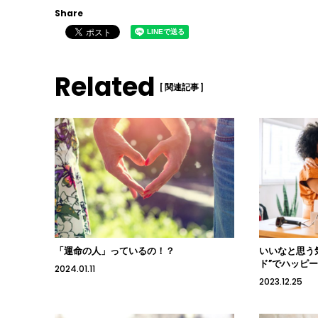
Share
Related
[ 関連記事 ]
「運命の人」っているの！？
いいなと思う
ド”でハッピ
2024.01.11
2023.12.25