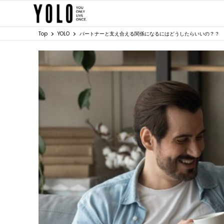
Top
YOLO
パートナーと支え合える関係になるにはどうしたらいいの？？