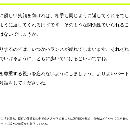
に優しい笑顔を向ければ、相手も同じように返してくれるでし
ように返してくれるはずです。そのような関係性でいられるこ
はないでしょうか。
りするのでは、いつかバランスが崩れてしまいます。それぞれ
でいけるように、ともに歩いていけるといいですね。
を尊重する視点を忘れないようにしましょう。よりよいパート
対話をしてくださいね。
ら生活を送る。既存の価値観の中で生き方を考えることに違和感を覚え、自分はどうやって生きるの
テーマに様々な角度から発信している。