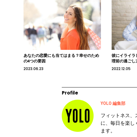
あなたの恋愛にも当てはまる？幸せのため
彼にイライラ
の4つの要因
理前の過ごし
2023.06.23
2022.12.05
Profile
YOLO 編集部
フィットネス、
に、毎日を楽し
ます。