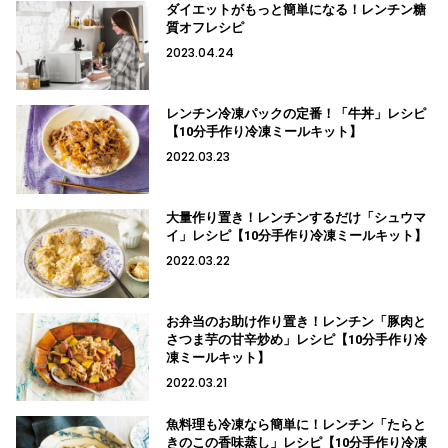
ダイエットがもっと簡単になる！レンチン糖
質オフレシピ
2023.04.24
レンチン冷凍パックの定番！「牛丼」レシピ
【10分手作り冷凍ミールキット】
2022.03.23
大量作り置き！レンチンするだけ「シュウマ
イ」レシピ【10分手作り冷凍ミールキット】
2022.03.22
お弁当のお助け作り置き！レンチン「豚肉と
さつま芋の甘辛炒め」レシピ【10分手作り冷
凍ミールキット】
2022.03.21
魚料理も冷凍なら簡単に！レンチン「たらと
きのこの香味蒸し」レシピ【10分手作り冷凍