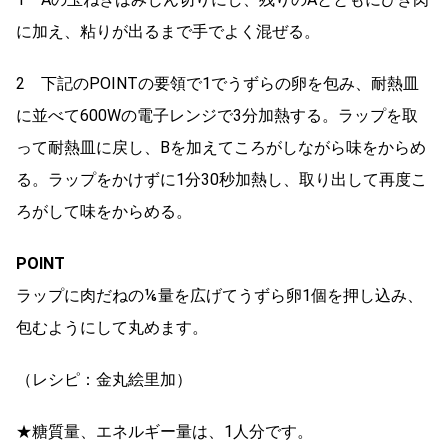
に加え、粘りが出るまで手でよく混ぜる。
2 下記のPOINTの要領で1でうずらの卵を包み、耐熱皿
に並べて600Wの電子レンジで3分加熱する。ラップを取
って耐熱皿に戻し、Bを加えてころがしながら味をからめ
る。ラップをかけずに1分30秒加熱し、取り出して再度こ
ろがして味をからめる。
POINT
ラップに肉だねの⅙量を広げてうずら卵1個を押し込み、
包むようにして丸めます。
（レシピ：金丸絵里加）
★糖質量、エネルギー量は、1人分です。