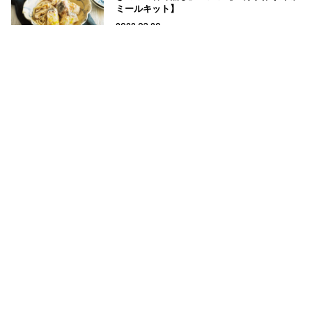
ミールキット】
2022.03.20
Profile
YOLO 編集部
YOLOの記事一覧へ
Next article ▽