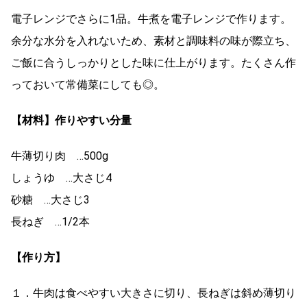
電子レンジでさらに1品。牛煮を電子レンジで作ります。
余分な水分を入れないため、素材と調味料の味が際立ち、
ご飯に合うしっかりとした味に仕上がります。たくさん作
っておいて常備菜にしても◎。
【材料】作りやすい分量
牛薄切り肉 …500g
しょうゆ …大さじ4
砂糖 …大さじ3
長ねぎ …1/2本
【作り方】
１．牛肉は食べやすい大きさに切り、長ねぎは斜め薄切り