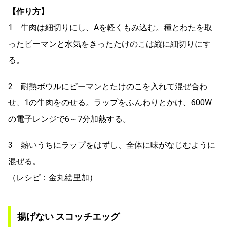
【作り方】
1 牛肉は細切りにし、Aを軽くもみ込む。種とわたを取
ったピーマンと水気をきったたけのこは縦に細切りにす
る。
2 耐熱ボウルにピーマンとたけのこを入れて混ぜ合わ
せ、1の牛肉をのせる。ラップをふんわりとかけ、600W
の電子レンジで6～7分加熱する。
3 熱いうちにラップをはずし、全体に味がなじむように
混ぜる。
（レシピ：金丸絵里加）
揚げない スコッチエッグ