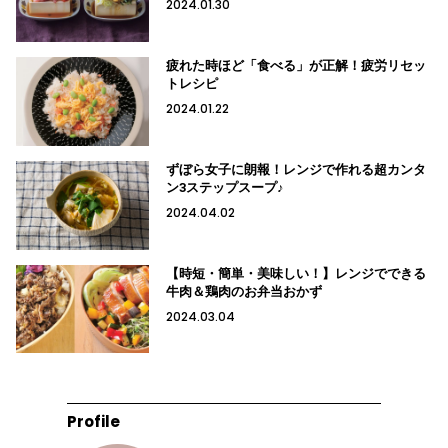
2024.01.30
疲れた時ほど「食べる」が正解！疲労リセッ
トレシピ
2024.01.22
ずぼら女子に朗報！レンジで作れる超カンタ
ン3ステップスープ♪
2024.04.02
【時短・簡単・美味しい！】レンジでできる
牛肉＆鶏肉のお弁当おかず
2024.03.04
Profile