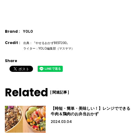
Brand :
YOLO
Credit :
出典：『やせるおかずBEST200』
ライター：YOLO編集部（マスヤマ）
Share
Related
[ 関連記事 ]
【時短・簡単・美味しい！】レンジでできる
牛肉＆鶏肉のお弁当おかず
2024.03.04