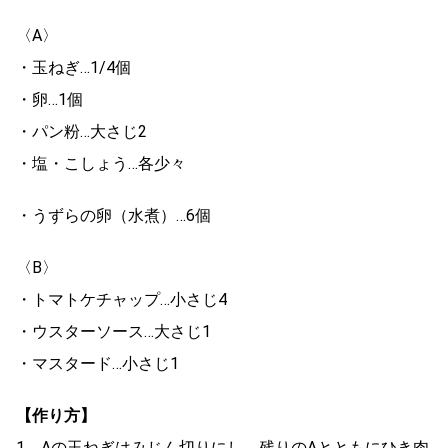
〈A〉
・玉ねぎ…1/4個
・卵…1個
・パン粉…大さじ2
・塩・こしょう…各少々
・うずらの卵（水煮）…6個
〈B〉
・トマトケチャップ…小さじ4
・ウスターソース…大さじ1
・マスタード…小さじ1
【作り方】
1 Aの玉ねぎはみじん切りにし、残りのAとともにひき肉