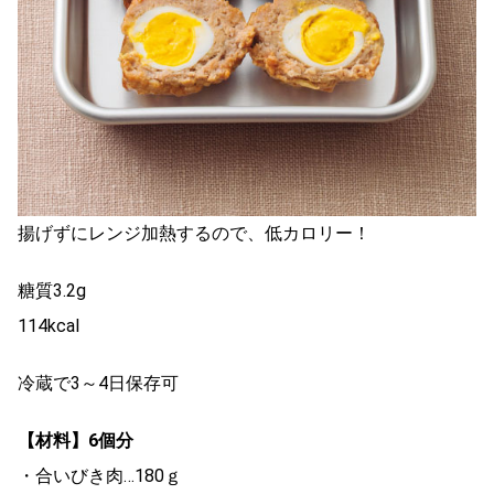
揚げずにレンジ加熱するので、低カロリー！
糖質3.2g
114kcal
冷蔵で3～4日保存可
【材料】6個分
・合いびき肉…180ｇ