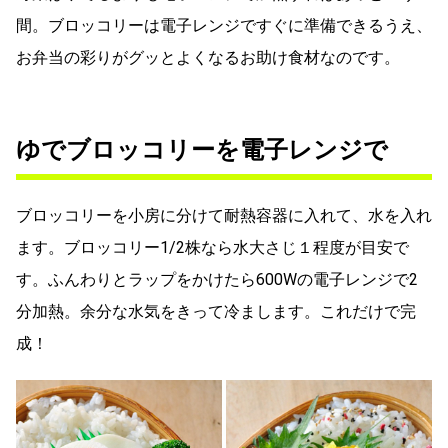
間。ブロッコリーは電子レンジですぐに準備できるうえ、
お弁当の彩りがグッとよくなるお助け食材なのです。
ゆでブロッコリーを電子レンジで
ブロッコリーを小房に分けて耐熱容器に入れて、水を入れ
ます。ブロッコリー1/2株なら水大さじ１程度が目安で
す。ふんわりとラップをかけたら600Wの電子レンジで2
分加熱。余分な水気をきって冷まします。これだけで完
成！