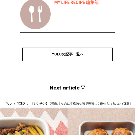
MY LIFE RECIPE 編集部
YOLOの記事一覧へ
Next article ▽
Top
YOLO
【レンチン】で簡単！なのに本格的な味で美味しく痩せられるおかず2選！