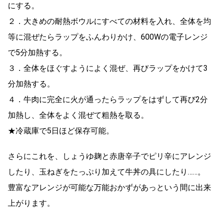
にする。
２．大きめの耐熱ボウルにすべての材料を入れ、全体を均
等に混ぜたらラップをふんわりかけ、600Wの電子レンジ
で5分加熱する。
３．全体をほぐすようによく混ぜ、再びラップをかけて3
分加熱する。
４．牛肉に完全に火が通ったらラップをはずして再び2分
加熱し、全体をよく混ぜて粗熱を取る。
★冷蔵庫で5日ほど保存可能。
さらにこれを、しょうゆ麹と赤唐辛子でピリ辛にアレンジ
したり、玉ねぎをたっぷり加えて牛丼の具にしたり……。
豊富なアレンジが可能な万能おかずがあっという間に出来
上がります。