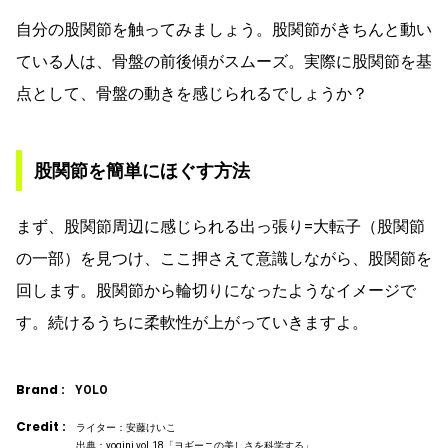
自分の股関節を触ってみましょう。股関節がきちんと動い
ている人は、骨盤の前後傾がスムーズ。実際に股関節を基
点として、骨盤の動きを感じられるでしょうか？
股関節を簡単にほぐす方法
まず、股関節周辺に感じられる出っ張り=大転子（股関節
の一部）を見つけ、ここ押さえて意識しながら、股関節を
回します。股関節から輪切りになったようなイメージで
す。続けるうちに柔軟性が上がっていきますよ。
Brand :
YOLO
Credit :
ライター：安藤けいこ
出典：yogini vol.18「ヨギーニの美しさを科学する」