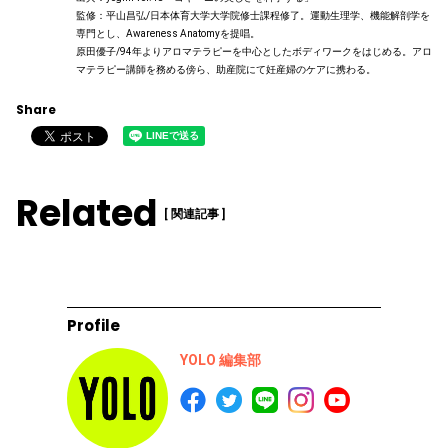
監修：平山昌弘/日本体育大学大学院修士課程修了。運動生理学、機能解剖学を
専門とし、Awareness Anatomyを提唱。
原田優子/94年よりアロマテラピーを中心としたボディワークをはじめる。アロ
マテラピー講師を務める傍ら、助産院にて妊産婦のケアに携わる。
Share
Related
[ 関連記事 ]
Profile
YOLO 編集部