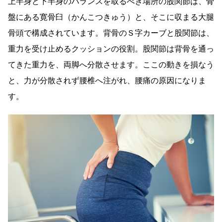
上半身と下半身のバランスを取るべき場所の股関節は、骨
盤にある寛骨臼（かんこつきゅう）と、そこに収まる大腿
骨頭で構成されています。背骨のＳ字カーブと股関節は、
重力を受け止めるクッションの役割。股関節は背骨を通っ
てきた重力を、両脚へ分散させます。ここの動きを損なう
と、力が分散されず腰椎へ注がれ、腰痛の原因になりま
す。