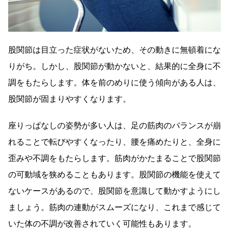
股関節は目立った症状がないため、その動きに無頓着にな
りがち。しかし、股関節が動かないと、結果的に全身に不
調をもたらします。体を前のめりに使う傾向がある人は、
股関節が固まりやすくなります。
座りっぱなしの姿勢が多い人は、足の筋肉のバランスが崩
れることで転びやすくなったり、腰を痛めたりと、全身に
歪みや不調をもたらします。筋肉がかたまることで股関節
の可動域を狭めることもあります。股関節の機能を使えて
ないケースがあるので、股関節を意識して動かすようにし
ましょう。筋肉の連動がスムーズになり、これまで感じて
いた体の不調が改善されていく可能性もあります。