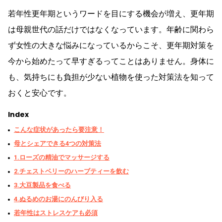
若年性更年期というワードを目にする機会が増え、更年期
は母親世代の話だけではなくなっています。年齢に関わら
ず女性の大きな悩みになっているからこそ、更年期対策を
今から始めたって早すぎるってことはありません。身体に
も、気持ちにも負担が少ない植物を使った対策法を知って
おくと安心です。
Index
こんな症状があったら要注意！
母とシェアできる4つの対策法
1.ローズの精油でマッサージする
2.チェストベリーのハーブティーを飲む
3.大豆製品を食べる
4.ぬるめのお湯にのんびり入る
若年性はストレスケアも必須