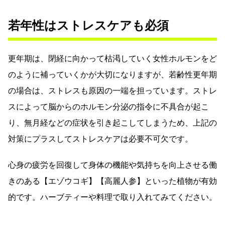
若年性はストレスケアも必須
更年期は、閉経に向かって枯渇していく女性ホルモンをど
のように補っていくかが大切になりますが、若齢性更年期
の場合は、ストレスも原因の一端を担っています。ストレ
スによって脳からのホルモン分泌の指令に不具合が起こ
り、無月経などの症状を引き起こしてしまうため、上記の
対策にプラスしてストレスケアは必要不可欠です。
心身の疲労を回復して身体の機能や気持ちを向上させる働
きのある【エゾウコギ】【高麗人参】といった植物が有効
的です。ハーブティーや料理で取り入れてみてください。