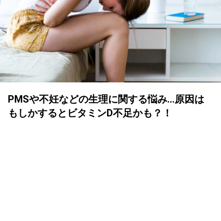
PMSや不妊などの生理に関する悩み…原因は
もしかするとビタミンD不足かも？！
YOLO 編集部
2024年03月19日