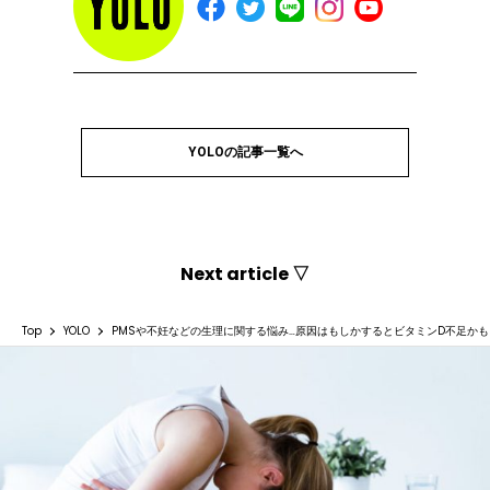
YOLOの記事一覧へ
Next article ▽
Top
YOLO
PMSや不妊などの生理に関する悩み…原因はもしかするとビタミンD不足かも