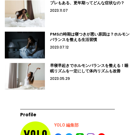
プレもある、更年期ってどんな症状なの？
2023.11.07
PMSの時期は寝つきが悪い原因は？ホルモン
バランスを整える生活習慣
2023.07.12
早寝早起きでホルモンバランスを整える！睡
眠リズムを一定にして体内リズムも改善
2023.05.29
Profile
YOLO 編集部