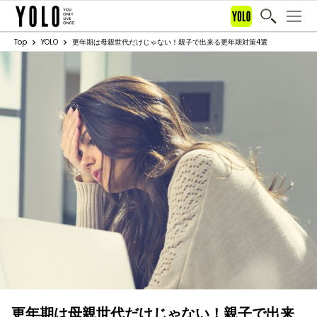
Top
YOLO
更年期は母親世代だけじゃない！親子で出来る更年期対策4選
更年期は母親世代だけじゃない！親子で出来