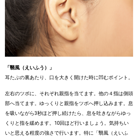
「翳風（えいふう）」
耳たぶの裏あたり、口を大きく開けた時に凹むポイント。
左右のツボに、それぞれ親指を当てます。他の４指は側頭
部へ当てます。ゆっくりと親指をツボへ押し込みます。息
を吸いながら3秒ほど押し続けたら、息を吐きながらゆっ
くりと指を緩めます。10回ほど行いましょう。気持ちい
いと思える程度の強さで行います。特に「翳風（えいふ