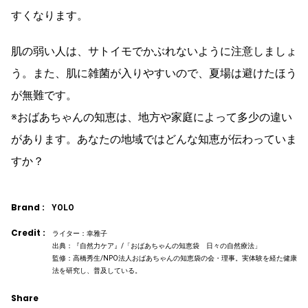
すくなります。
肌の弱い人は、サトイモでかぶれないように注意しましょ
う。また、肌に雑菌が入りやすいので、夏場は避けたほう
が無難です。
※おばあちゃんの知恵は、地方や家庭によって多少の違い
があります。あなたの地域ではどんな知恵が伝わっていま
すか？
Brand :
YOLO
Credit :
ライター：幸雅子
出典：『自然力ケア』/「おばあちゃんの知恵袋 日々の自然療法」
監修：高橋秀生/NPO法人おばあちゃんの知恵袋の会・理事。実体験を経た健康
法を研究し、普及している。
Share