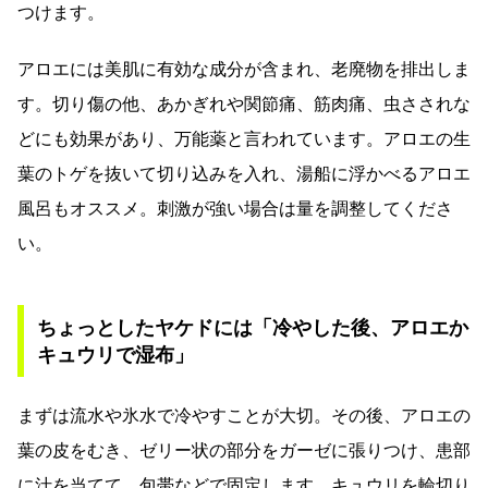
つけます。
アロエには美肌に有効な成分が含まれ、老廃物を排出しま
す。切り傷の他、あかぎれや関節痛、筋肉痛、虫さされな
どにも効果があり、万能薬と言われています。アロエの生
葉のトゲを抜いて切り込みを入れ、湯船に浮かべるアロエ
風呂もオススメ。刺激が強い場合は量を調整してくださ
い。
ちょっとしたヤケドには「冷やした後、アロエか
キュウリで湿布」
まずは流水や氷水で冷やすことが大切。その後、アロエの
葉の皮をむき、ゼリー状の部分をガーゼに張りつけ、患部
に汁を当てて、包帯などで固定します。キュウリを輪切り