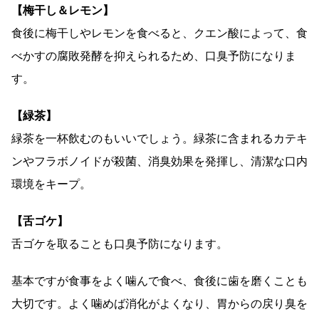
【梅干し＆レモン】
食後に梅干しやレモンを食べると、クエン酸によって、食
べかすの腐敗発酵を抑えられるため、口臭予防になりま
す。
【緑茶】
緑茶を一杯飲むのもいいでしょう。緑茶に含まれるカテキ
ンやフラボノイドが殺菌、消臭効果を発揮し、清潔な口内
環境をキープ。
【舌ゴケ】
舌ゴケを取ることも口臭予防になります。
基本ですが食事をよく噛んで食べ、食後に歯を磨くことも
大切です。よく噛めば消化がよくなり、胃からの戻り臭を