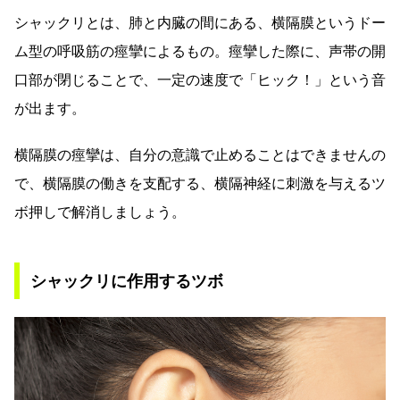
シャックリとは、肺と内臓の間にある、横隔膜というドー
ム型の呼吸筋の痙攣によるもの。痙攣した際に、声帯の開
口部が閉じることで、一定の速度で「ヒック！」という音
が出ます。
横隔膜の痙攣は、自分の意識で止めることはできませんの
で、横隔膜の働きを支配する、横隔神経に刺激を与えるツ
ボ押しで解消しましょう。
シャックリに作用するツボ