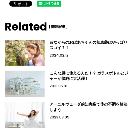
Related
[ 関連記事 ]
昔ながらのおばあちゃんの知恵袋はやっぱり
スゴイ？！
2024.02.12
こんな風に使えるんだ！？ ガラスボトルとジ
ャーが収納に大活躍！
2018.05.31
アーユルヴェーダ的知恵袋で体の不調を解決
しよう
2023.08.09