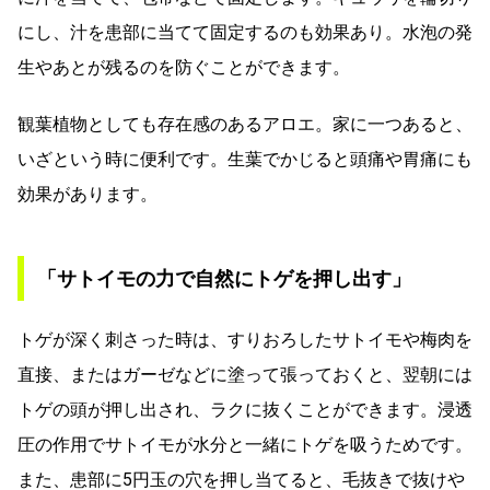
にし、汁を患部に当てて固定するのも効果あり。水泡の発
生やあとが残るのを防ぐことができます。
観葉植物としても存在感のあるアロエ。家に一つあると、
いざという時に便利です。生葉でかじると頭痛や胃痛にも
効果があります。
「サトイモの力で自然にトゲを押し出す」
トゲが深く刺さった時は、すりおろしたサトイモや梅肉を
直接、またはガーゼなどに塗って張っておくと、翌朝には
トゲの頭が押し出され、ラクに抜くことができます。浸透
圧の作用でサトイモが水分と一緒にトゲを吸うためです。
また、患部に5円玉の穴を押し当てると、毛抜きで抜けや