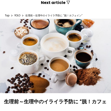
Next article ▽
Top
YOLO
生理前～生理中のイライラ予防に ”脱！カフェイン”
生理前～生理中のイライラ予防に ”脱！カフェ
イン”