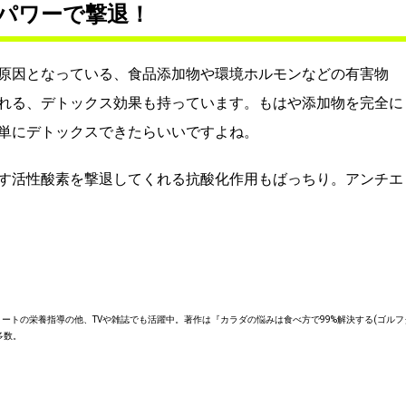
パワーで撃退！
原因となっている、食品添加物や環境ホルモンなどの有害物
れる、デトックス効果も持っています。もはや添加物を完全に
単にデトックスできたらいいですよね。
す活性酸素を撃退してくれる抗酸化作用もばっちり。アンチエ
ートの栄養指導の他、TVや雑誌でも活躍中。著作は『カラダの悩みは食べ方で99%解決する(ゴルフ
多数。