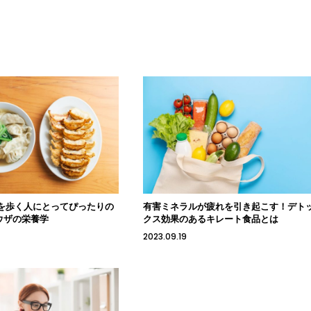
を歩く人にとってぴったりの
有害ミネラルが疲れを引き起こす！デト
ウザの栄養学
クス効果のあるキレート食品とは
2023.09.19