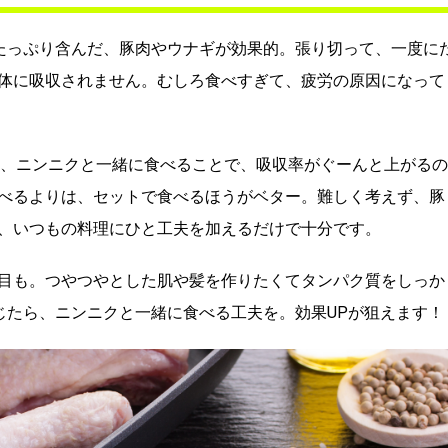
たっぷり含んだ、豚肉やウナギが効果的。張り切って、一度に
体に吸収されません。むしろ食べすぎて、疲労の原因になって
は、ニンニクと一緒に食べることで、吸収率がぐーんと上がるの
べるよりは、セットで食べるほうがベター。難しく考えず、豚
、いつもの料理にひと工夫を加えるだけで十分です。
目も。つやつやとした肌や髪を作りたくてタンパク質をしっか
じたら、ニンニクと一緒に食べる工夫を。効果UPが狙えます！