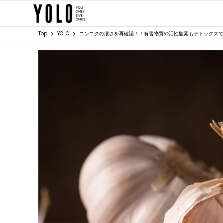
Top
YOLO
ニンニクの凄さを再確認！！有害物質や活性酸素もデトックス