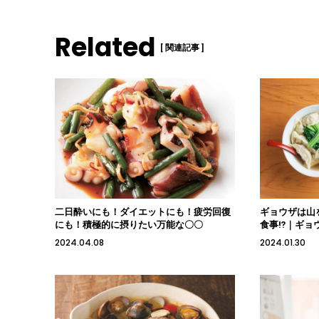
Related
[ 関連記事 ]
二日酔いにも！ダイエットにも！疲労回復
ギョウザは山
にも！積極的に摂りたい万能な〇〇
食事⁉｜ギョ
2024.04.08
2024.01.30