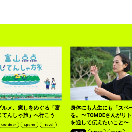
グルメ、癒しをめぐる「富
身体にも人生にも「スペ
じてんしゃ旅」へ行こう
を。〜TOMOEさんがリ
を通して伝えたいこと〜
Outdoor
Sports
Travel