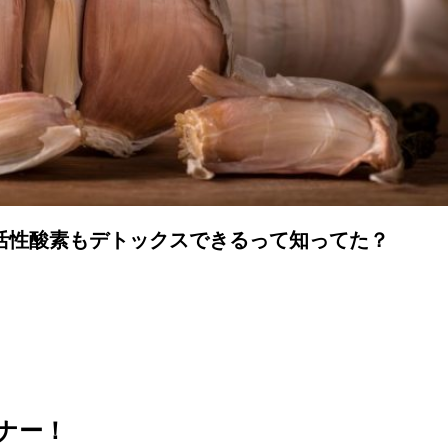
活性酸素もデトックスできるって知ってた？
ナー！