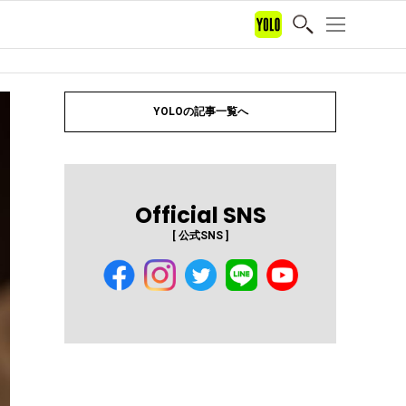
YOLOの記事一覧へ
Official SNS
[ 公式SNS ]