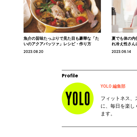
魚介の旨味たっぷりで見た目も豪華な「た
夏でも体の内
いのアクアパッツァ」レシピ・作り方
れ冷え性さん
2023.08.20
2023.06.14
Profile
YOLO 編集部
フィットネス、
に、毎日を楽し
ます。