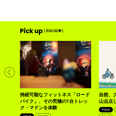
Pick up
[ 注目の記事 ]
ディメ
体現す
持続可能なフィットネス「ロード
自然、
バイク」、その究極の1台トレッ
山点点
ク・マドンを体験
YOLO