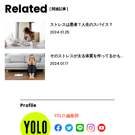
Related
[ 関連記事 ]
ストレスは悪者？人生のスパイス？
2024.01.25
そのストレスが太る体質を作ってるかも…
2024.01.17
Profile
YOLO 編集部