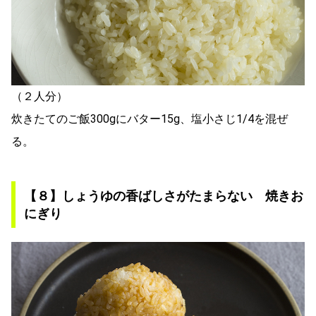
（２人分）
炊きたてのご飯300gにバター15g、塩小さじ1/4を混ぜ
る。
【８】しょうゆの香ばしさがたまらない 焼きお
にぎり