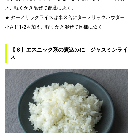
き、軽くかき混ぜて普通に炊く。
★ ターメリックライスは米３合にターメリックパウダー
小さじ1/2を加え、軽くかき混ぜて同様に炊く。
【６】エスニック系の煮込みに ジャスミンライ
ス