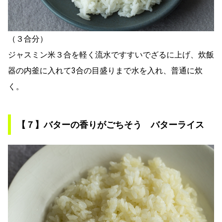
（３合分）
ジャスミン米３合を軽く流水ですすいでざるに上げ、炊飯
器の内釜に入れて3合の目盛りまで水を入れ、普通に炊
く。
【７】バターの香りがごちそう バターライス