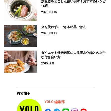
炊飯器をとことん使い倒す！おすすめレシピ
16選
2020.07.16
火を使わずにできる絶品ごはん
2020.03.19
ダイエット外来医師による炭水化物との上手
な付き合い方
2019.12.11
Profile
YOLO 編集部