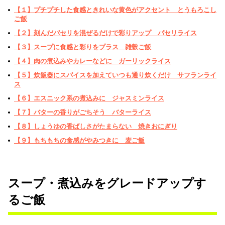
【１】プチプチした食感ときれいな黄色がアクセント とうもろこし
ご飯
【２】刻んだパセリを混ぜるだけで彩りアップ パセリライス
【３】スープに食感と彩りをプラス 雑穀ご飯
【４】肉の煮込みやカレーなどに ガーリックライス
【５】炊飯器にスパイスを加えていつも通り炊くだけ サフランライ
ス
【６】エスニック系の煮込みに ジャスミンライス
【７】バターの香りがごちそう バターライス
【８】しょうゆの香ばしさがたまらない 焼きおにぎり
【９】もちもちの食感がやみつきに 麦ご飯
スープ・煮込みをグレードアップす
るご飯