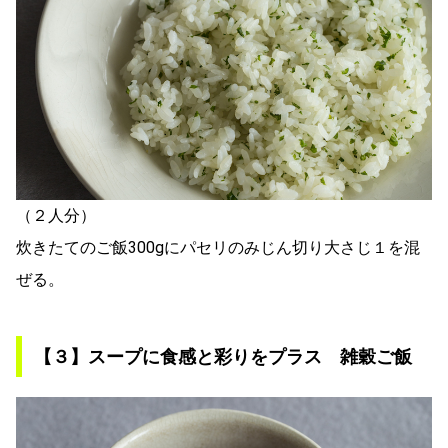
（２人分）
炊きたてのご飯300gにパセリのみじん切り大さじ１を混
ぜる。
【３】スープに食感と彩りをプラス 雑穀ご飯