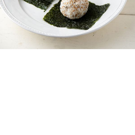
市販のふりかけはやめて、カラダに優しいお
にぎりを【無添加だし】で作ろう♪
YOLO 編集部
2024年04月01日
便利なふりかけは添加物まみれ？