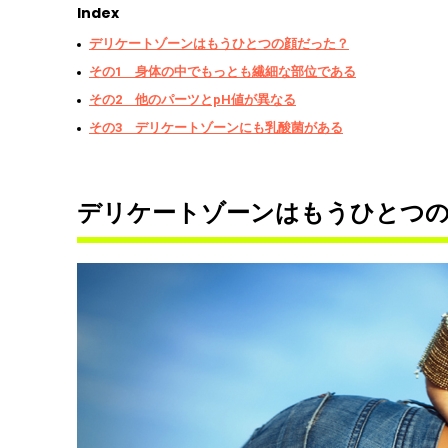
Index
デリケートゾーンはもうひとつの顔だった？
その1 身体の中でもっとも繊細な部位である
その2 他のパーツとpH値が異なる
その3 デリケートゾーンにも乳酸菌がある
デリケートゾーンはもうひとつ