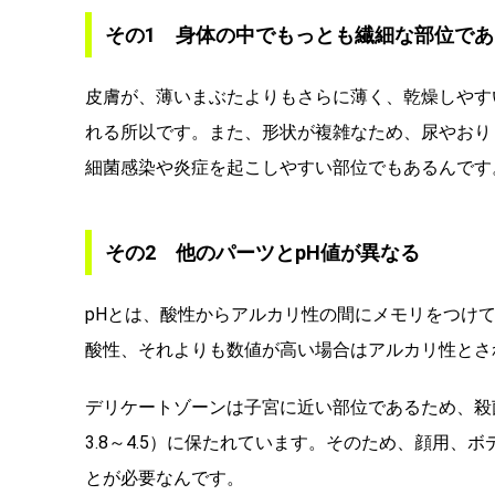
その1 身体の中でもっとも繊細な部位であ
皮膚が、薄いまぶたよりもさらに薄く、乾燥しやす
れる所以です。また、形状が複雑なため、尿やおり
細菌感染や炎症を起こしやすい部位でもあるんです
その2 他のパーツとpH値が異なる
pHとは、酸性からアルカリ性の間にメモリをつけて
酸性、それよりも数値が高い場合はアルカリ性とさ
デリケートゾーンは子宮に近い部位であるため、殺
3.8～4.5）に保たれています。そのため、顔用
とが必要なんです。