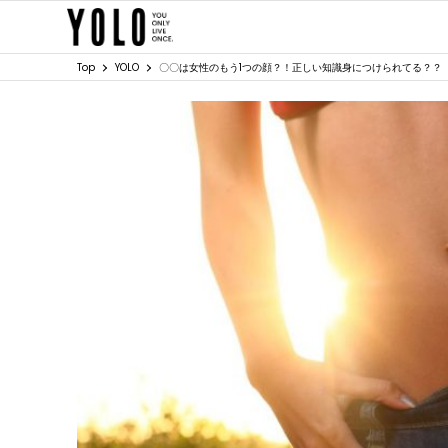
Top
YOLO
〇〇は女性のもう1つの顔？！正しい知識身につけられてる？？