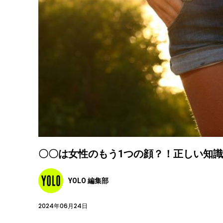
〇〇は女性のもう1つの顔？！正しい知
YOLO 編集部
2024年06月24日