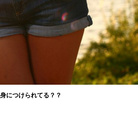
識身につけられてる？？