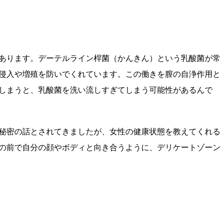
あります。デーテルライン桿菌（かんきん）という乳酸菌が常
侵入や増殖を防いでくれています。この働きを膣の自浄作用と
しまうと、乳酸菌を洗い流しすぎてしまう可能性があるんで
秘密の話とされてきましたが、女性の健康状態を教えてくれる
の前で自分の顔やボディと向き合うように、デリケートゾーン