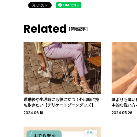
Related
[ 関連記事 ]
運動後や生理時にも役に立つ！外出時に持
瞼よりも薄い
ち歩きたい【デリケートゾーングッズ】
本的な洗い方
2024.06.18
2024.05.26