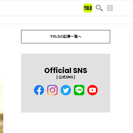
YOLOの記事一覧へ
Official SNS
[ 公式SNS ]