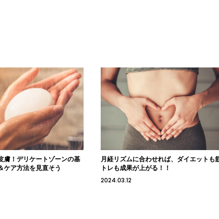
皮膚！デリケートゾーンの基
月経リズムに合わせれば、ダイエットも
＆ケア方法を見直そう
トレも成果が上がる！！
2024.03.12