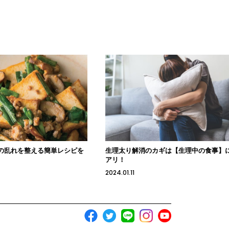
の乱れを整える簡単レシピを
生理太り解消のカギは【生理中の食事】
アリ！
2024.01.11