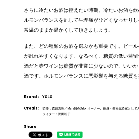
さらに冷たいお酒は控えたい時期。冷たいお酒を飲
ルモンバランスを乱して生理痛がひどくなったりし
常温のままか温かくして頂きましょう。
また、どの種類のお酒を選ぶかも重要です。ビール
が乱れやすくなります。なるべく、糖質の低い蒸留
酒だと赤ワインは糖質が非常に少ないので、いいか
酒です。ホルモンバランスに悪影響を与える糖質を
Brand :
YOLO
Credit :
監修：森田真理／Mari鍼灸Salonオーナー。痩身・美容鍼灸家と
ライター：沢田聡子
Share