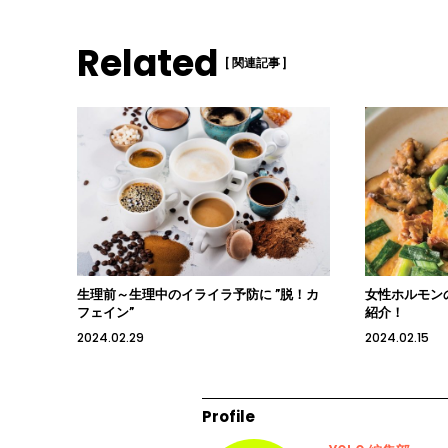
Related
[ 関連記事 ]
生理前～生理中のイライラ予防に ”脱！カ
女性ホルモン
フェイン”
紹介！
2024.02.29
2024.02.15
Profile