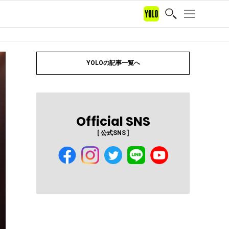
YOLOの記事一覧へ
Official SNS
[ 公式SNS ]