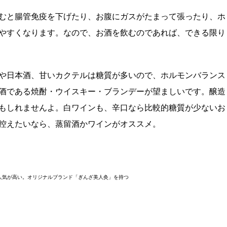
むと腸管免疫を下げたり、お腹にガスがたまって張ったり、ホ
やすくなります。なので、お酒を飲むのであれば、できる限り
や日本酒、甘いカクテルは糖質が多いので、ホルモンバランス
酒である焼酎・ウイスキー・ブランデーが望ましいです。醸造
もしれませんよ。白ワインも、辛口なら比較的糖質が少ないお
控えたいなら、蒸留酒かワインがオススメ。
して人気が高い。オリジナルブランド「ぎんざ美人灸」を持つ