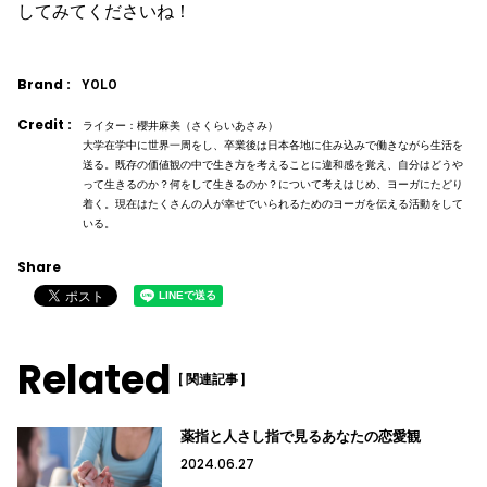
してみてくださいね！
Brand :
YOLO
Credit :
ライター：櫻井麻美（さくらいあさみ）
大学在学中に世界一周をし、卒業後は日本各地に住み込みで働きながら生活を
送る。既存の価値観の中で生き方を考えることに違和感を覚え、自分はどうや
って生きるのか？何をして生きるのか？について考えはじめ、ヨーガにたどり
着く。現在はたくさんの人が幸せでいられるためのヨーガを伝える活動をして
いる。
Share
Related
[ 関連記事 ]
薬指と人さし指で見るあなたの恋愛観
2024.06.27