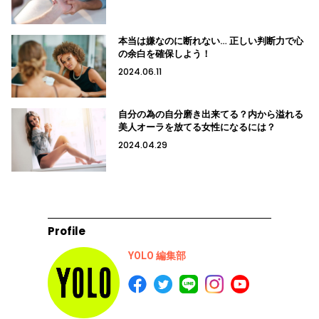
本当は嫌なのに断れない… 正しい判断力で心
の余白を確保しよう！
2024.06.11
自分の為の自分磨き出来てる？内から溢れる
美人オーラを放てる女性になるには？
2024.04.29
Profile
YOLO 編集部