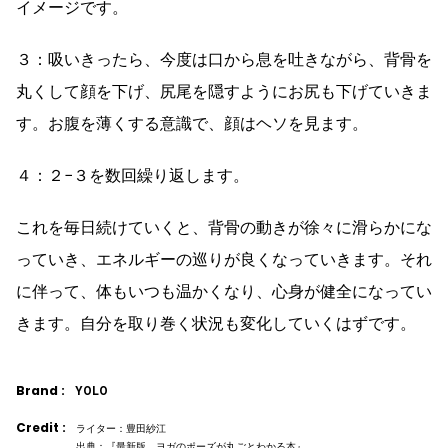
イメージです。
３：吸いきったら、今度は口から息を吐きながら、背骨を
丸くして顔を下げ、尻尾を隠すようにお尻も下げていきま
す。お腹を薄くする意識で、顔はヘソを見ます。
４：２−３を数回繰り返します。
これを毎日続けていくと、背骨の動きが徐々に滑らかにな
っていき、エネルギーの巡りが良くなっていきます。それ
に伴って、体もいつも温かくなり、心身が健全になってい
きます。自分を取り巻く状況も変化していくはずです。
Brand :
YOLO
Credit :
ライター：豊田紗江
出典：『最新版 ヨガのポーズが丸ごとわかる本』