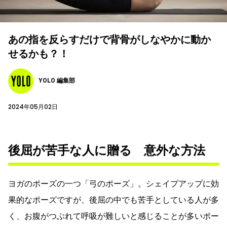
あの指を反らすだけで背骨がしなやかに動か
せるかも？！
YOLO 編集部
2024年05月02日
後屈が苦手な人に贈る 意外な方法
ヨガのポーズの一つ「弓のポーズ」。シェイプアップに効
果的なポーズですが、後屈の中でも苦手としている人が多
く、お腹がつぶれて呼吸が難しいと感じることが多いポー