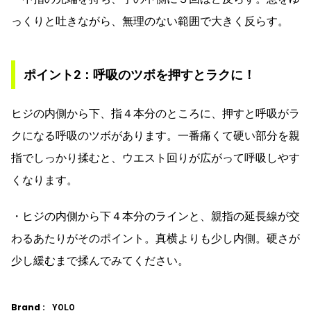
っくりと吐きながら、無理のない範囲で大きく反らす。
ポイント2：呼吸のツボを押すとラクに！
ヒジの内側から下、指４本分のところに、押すと呼吸がラ
クになる呼吸のツボがあります。一番痛くて硬い部分を親
指でしっかり揉むと、ウエスト回りが広がって呼吸しやす
くなります。
・ヒジの内側から下４本分のラインと、親指の延長線が交
わるあたりがそのポイント。真横よりも少し内側。硬さが
少し緩むまで揉んでみてください。
Brand :
YOLO