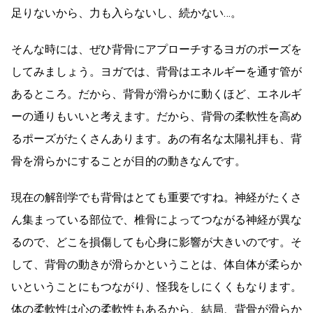
足りないから、力も入らないし、続かない…。
そんな時には、ぜひ背骨にアプローチするヨガのポーズを
してみましょう。ヨガでは、背骨はエネルギーを通す管が
あるところ。だから、背骨が滑らかに動くほど、エネルギ
ーの通りもいいと考えます。だから、背骨の柔軟性を高め
るポーズがたくさんあります。あの有名な太陽礼拝も、背
骨を滑らかにすることが目的の動きなんです。
現在の解剖学でも背骨はとても重要ですね。神経がたくさ
ん集まっている部位で、椎骨によってつながる神経が異な
るので、どこを損傷しても心身に影響が大きいのです。そ
して、背骨の動きが滑らかということは、体自体が柔らか
いということにもつながり、怪我をしにくくもなります。
体の柔軟性は心の柔軟性もあるから、結局、背骨が滑らか