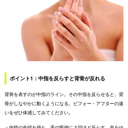
ポイント1：中指を反らすと背骨が反れる
背骨を表すのが中指のライン。その中指を反らせると、背
骨がしなやかに動くようになる。ビフォー・アフターの違
いをぜひ体感してみてください。
・中指の先端を持ち、手の甲側に３回ほど反らす。息をゆ