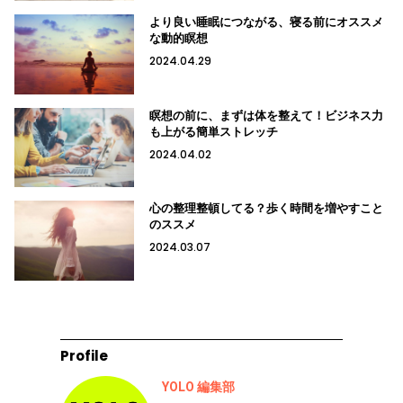
より良い睡眠につながる、寝る前にオススメ
な動的瞑想
2024.04.29
瞑想の前に、まずは体を整えて！ビジネス力
も上がる簡単ストレッチ
2024.04.02
心の整理整頓してる？歩く時間を増やすこと
のススメ
2024.03.07
Profile
YOLO 編集部