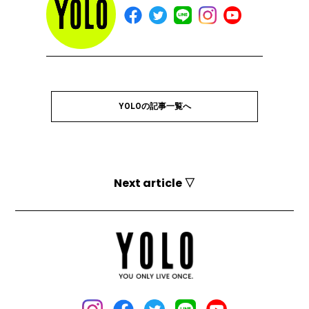
YOLOの記事一覧へ
Next article ▽