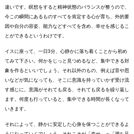
違いです。瞑想をすると精神状態のバランスが整うので、
今この瞬間にあるものすべてを肯定する心が育ち、外的要
因や自分の容姿、能力などすべてを含め、幸せを感じるこ
とができるというわけです。
イスに座って、一日3分、心静かに落ち着くことから初め
てみて下さい。何かをじっと見つめるなど、集中できる対
象を作るといいでしょう。それ以外のもの、例えば音や思
いなどが気になっても、そこに意識を持っていかず受け流
す感じに。意識がそれても戻る、それても戻るを繰り返し
ます。何度も行っていると、集中できる時間が長くなって
いきます。
それによって、静かに安定した心身を保つことができるよ
うになっていくでしょう。それこそが「幸せ」＝「満ち足