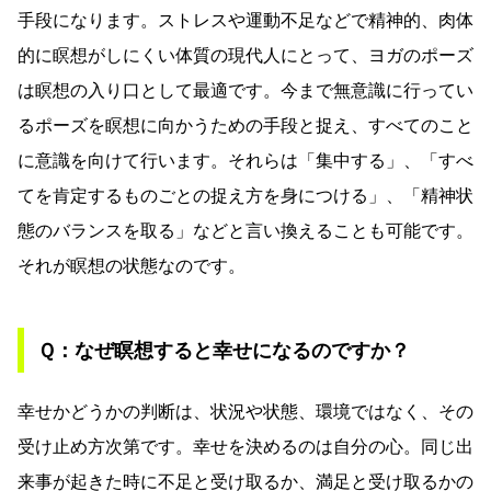
手段になります。ストレスや運動不足などで精神的、肉体
的に瞑想がしにくい体質の現代人にとって、ヨガのポーズ
は瞑想の入り口として最適です。今まで無意識に行ってい
るポーズを瞑想に向かうための手段と捉え、すべてのこと
に意識を向けて行います。それらは「集中する」、「すべ
てを肯定するものごとの捉え方を身につける」、「精神状
態のバランスを取る」などと言い換えることも可能です。
それが瞑想の状態なのです。
Ｑ：なぜ瞑想すると幸せになるのですか？
幸せかどうかの判断は、状況や状態、環境ではなく、その
受け止め方次第です。幸せを決めるのは自分の心。同じ出
来事が起きた時に不足と受け取るか、満足と受け取るかの