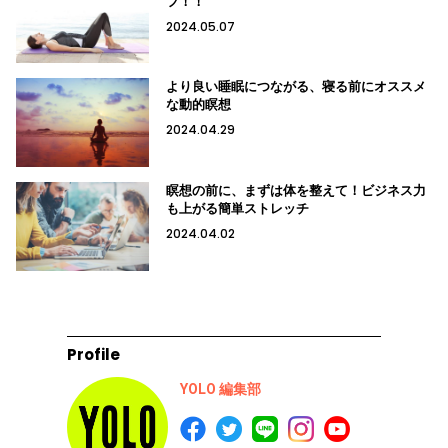
フ！！
2024.05.07
より良い睡眠につながる、寝る前にオススメ
な動的瞑想
2024.04.29
瞑想の前に、まずは体を整えて！ビジネス力
も上がる簡単ストレッチ
2024.04.02
Profile
YOLO 編集部